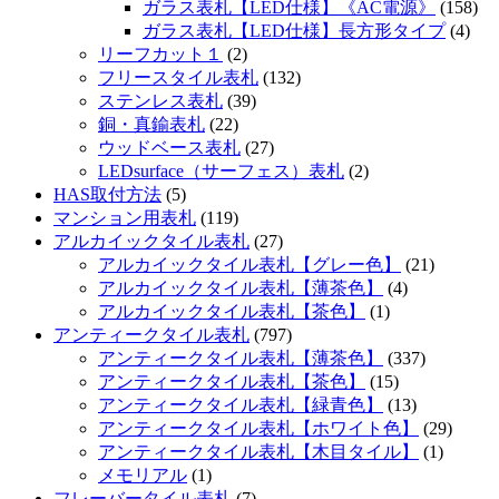
ガラス表札【LED仕様】《AC電源》
(158)
ガラス表札【LED仕様】長方形タイプ
(4)
リーフカット１
(2)
フリースタイル表札
(132)
ステンレス表札
(39)
銅・真鍮表札
(22)
ウッドベース表札
(27)
LEDsurface（サーフェス）表札
(2)
HAS取付方法
(5)
マンション用表札
(119)
アルカイックタイル表札
(27)
アルカイックタイル表札【グレー色】
(21)
アルカイックタイル表札【薄茶色】
(4)
アルカイックタイル表札【茶色】
(1)
アンティークタイル表札
(797)
アンティークタイル表札【薄茶色】
(337)
アンティークタイル表札【茶色】
(15)
アンティークタイル表札【緑青色】
(13)
アンティークタイル表札【ホワイト色】
(29)
アンティークタイル表札【木目タイル】
(1)
メモリアル
(1)
フレーバータイル表札
(7)