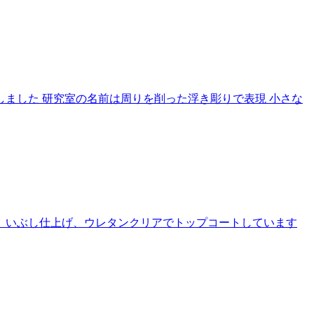
ました 研究室の名前は周りを削った浮き彫りで表現 小さな
て、いぶし仕上げ、ウレタンクリアでトップコートしています