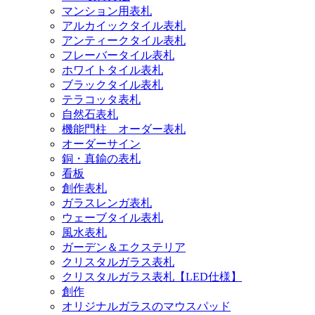
マンション用表札
アルカイックタイル表札
アンティークタイル表札
フレーバータイル表札
ホワイトタイル表札
ブラックタイル表札
テラコッタ表札
自然石表札
機能門柱 オーダー表札
オーダーサイン
銅・真鍮の表札
看板
創作表札
ガラスレンガ表札
ウェーブタイル表札
風水表札
ガーデン＆エクステリア
クリスタルガラス表札
クリスタルガラス表札【LED仕様】
創作
オリジナルガラスのマウスパッド