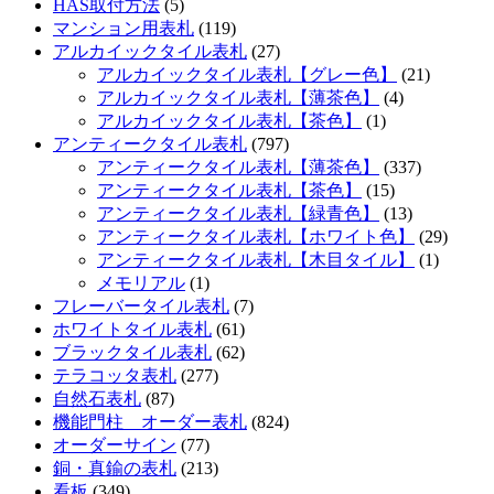
HAS取付方法
(5)
マンション用表札
(119)
アルカイックタイル表札
(27)
アルカイックタイル表札【グレー色】
(21)
アルカイックタイル表札【薄茶色】
(4)
アルカイックタイル表札【茶色】
(1)
アンティークタイル表札
(797)
アンティークタイル表札【薄茶色】
(337)
アンティークタイル表札【茶色】
(15)
アンティークタイル表札【緑青色】
(13)
アンティークタイル表札【ホワイト色】
(29)
アンティークタイル表札【木目タイル】
(1)
メモリアル
(1)
フレーバータイル表札
(7)
ホワイトタイル表札
(61)
ブラックタイル表札
(62)
テラコッタ表札
(277)
自然石表札
(87)
機能門柱 オーダー表札
(824)
オーダーサイン
(77)
銅・真鍮の表札
(213)
看板
(349)