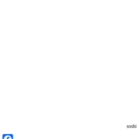
soshi