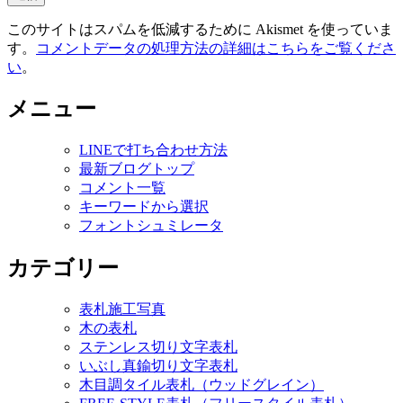
このサイトはスパムを低減するために Akismet を使っていま
す。
コメントデータの処理方法の詳細はこちらをご覧くださ
い
。
メニュー
LINEで打ち合わせ方法
最新ブログトップ
コメント一覧
キーワードから選択
フォントシュミレータ
カテゴリー
表札施工写真
木の表札
ステンレス切り文字表札
いぶし真鍮切り文字表札
木目調タイル表札（ウッドグレイン）