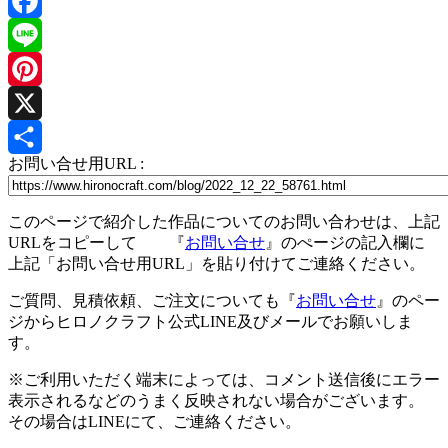
Facebook
Line
Pinterest
X
お問い合せ用URL :
共
有
このページで紹介した作品についてのお問い合わせは、上記
URLをコピーして 『
お問い合せ
』のぺージの記入欄に
上記「お問い合せ用URL」を貼り付けてご連絡ください。
ご質問、見積依頼、ご注文についても『
お問い合せ
』のペー
ジからヒロノクラフト公式LINE及びメールでお願いしま
す。
※ご利用いただく端末によっては、コメント送信後にエラー
表示されるなどのうまく反映されない場合がございます。
その場合はLINEにて、ご連絡ください。