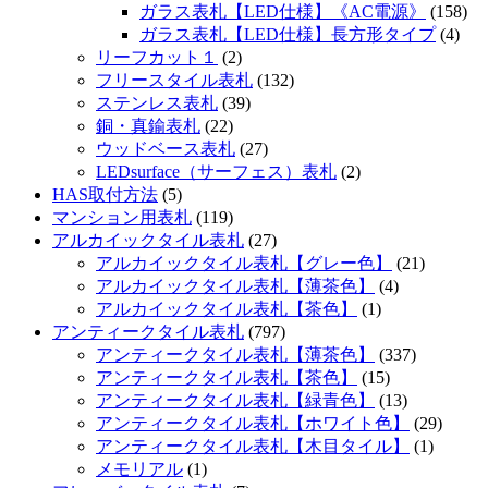
ガラス表札【LED仕様】《AC電源》
(158)
ガラス表札【LED仕様】長方形タイプ
(4)
リーフカット１
(2)
フリースタイル表札
(132)
ステンレス表札
(39)
銅・真鍮表札
(22)
ウッドベース表札
(27)
LEDsurface（サーフェス）表札
(2)
HAS取付方法
(5)
マンション用表札
(119)
アルカイックタイル表札
(27)
アルカイックタイル表札【グレー色】
(21)
アルカイックタイル表札【薄茶色】
(4)
アルカイックタイル表札【茶色】
(1)
アンティークタイル表札
(797)
アンティークタイル表札【薄茶色】
(337)
アンティークタイル表札【茶色】
(15)
アンティークタイル表札【緑青色】
(13)
アンティークタイル表札【ホワイト色】
(29)
アンティークタイル表札【木目タイル】
(1)
メモリアル
(1)