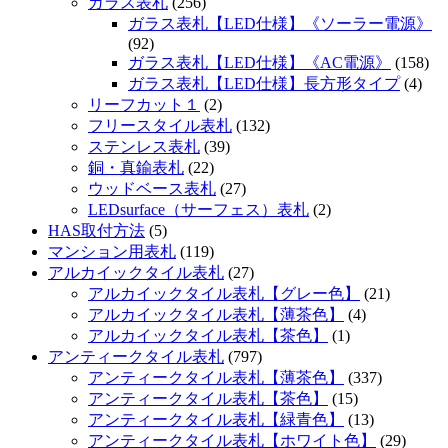
ガラス表札
(256)
ガラス表札【LED仕様】《ソーラー電源》
(92)
ガラス表札【LED仕様】《AC電源》
(158)
ガラス表札【LED仕様】長方形タイプ
(4)
リーフカット１
(2)
フリースタイル表札
(132)
ステンレス表札
(39)
銅・真鍮表札
(22)
ウッドベース表札
(27)
LEDsurface（サーフェス）表札
(2)
HAS取付方法
(5)
マンション用表札
(119)
アルカイックタイル表札
(27)
アルカイックタイル表札【グレー色】
(21)
アルカイックタイル表札【薄茶色】
(4)
アルカイックタイル表札【茶色】
(1)
アンティークタイル表札
(797)
アンティークタイル表札【薄茶色】
(337)
アンティークタイル表札【茶色】
(15)
アンティークタイル表札【緑青色】
(13)
アンティークタイル表札【ホワイト色】
(29)