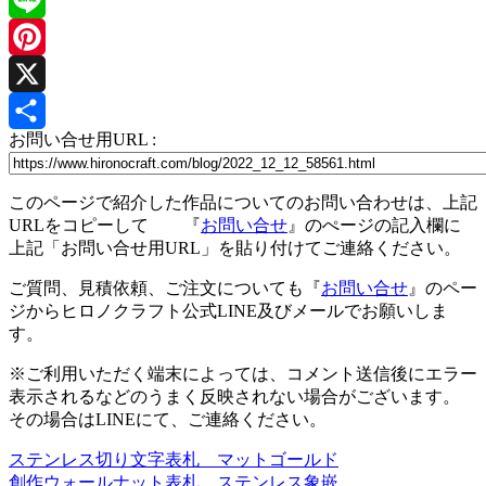
Line
Pinterest
X
お問い合せ用URL :
共
有
このページで紹介した作品についてのお問い合わせは、上記
URLをコピーして 『
お問い合せ
』のぺージの記入欄に
上記「お問い合せ用URL」を貼り付けてご連絡ください。
ご質問、見積依頼、ご注文についても『
お問い合せ
』のペー
ジからヒロノクラフト公式LINE及びメールでお願いしま
す。
※ご利用いただく端末によっては、コメント送信後にエラー
表示されるなどのうまく反映されない場合がございます。
その場合はLINEにて、ご連絡ください。
ステンレス切り文字表札 マットゴールド
投
創作ウォールナット表札 ステンレス象嵌