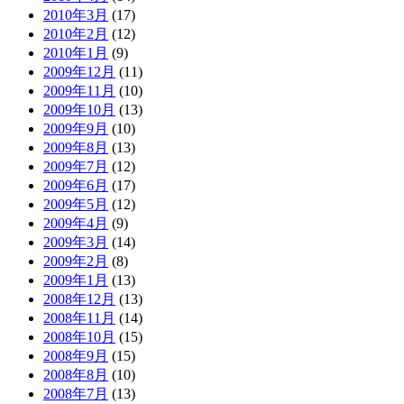
2010年3月
(17)
2010年2月
(12)
2010年1月
(9)
2009年12月
(11)
2009年11月
(10)
2009年10月
(13)
2009年9月
(10)
2009年8月
(13)
2009年7月
(12)
2009年6月
(17)
2009年5月
(12)
2009年4月
(9)
2009年3月
(14)
2009年2月
(8)
2009年1月
(13)
2008年12月
(13)
2008年11月
(14)
2008年10月
(15)
2008年9月
(15)
2008年8月
(10)
2008年7月
(13)