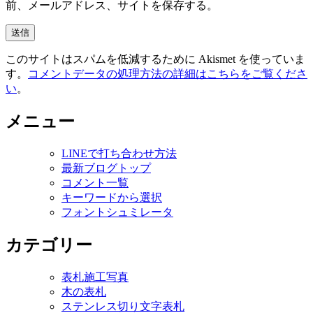
前、メールアドレス、サイトを保存する。
このサイトはスパムを低減するために Akismet を使っていま
す。
コメントデータの処理方法の詳細はこちらをご覧くださ
い
。
メニュー
LINEで打ち合わせ方法
最新ブログトップ
コメント一覧
キーワードから選択
フォントシュミレータ
カテゴリー
表札施工写真
木の表札
ステンレス切り文字表札