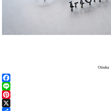
Otsuka
Facebook
Line
Pinterest