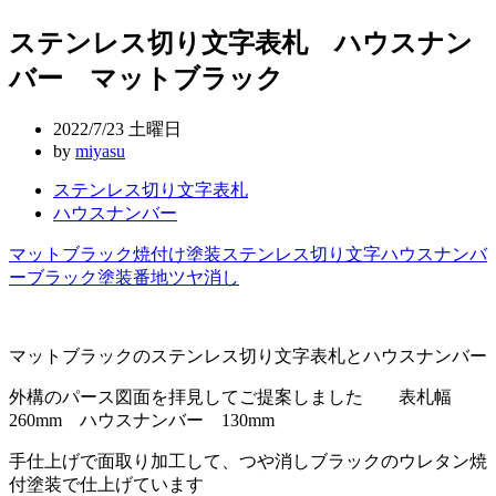
稿
ステンレス切り文字表札 ハウスナン
ナ
バー マットブラック
ビ
ゲ
2022/7/23 土曜日
ー
by
miyasu
シ
ステンレス切り文字表札
ハウスナンバー
ョ
ン
マットブラック
焼付け塗装
ステンレス切り文字
ハウスナンバ
ー
ブラック塗装
番地
ツヤ消し
マットブラックのステンレス切り文字表札とハウスナンバー
外構のパース図面を拝見してご提案しました 表札幅
260mm ハウスナンバー 130mm
手仕上げで面取り加工して、つや消しブラックのウレタン焼
付塗装で仕上げています