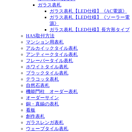
ガラス表札
ガラス表札【LED仕様】《AC電源》
ガラス表札【LED仕様】《ソーラー電
源》
ガラス表札【LED仕様】長方形タイプ
HAS取付方法
マンション用表札
アルカイックタイル表札
アンティークタイル表札
フレーバータイル表札
ホワイトタイル表札
ブラックタイル表札
テラコッタ表札
自然石表札
機能門柱 オーダー表札
オーダーサイン
銅・真鍮の表札
看板
創作表札
ガラスレンガ表札
ウェーブタイル表札