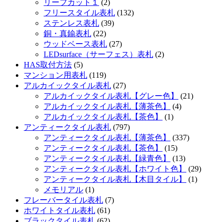
リーフカット１
(2)
フリースタイル表札
(132)
ステンレス表札
(39)
銅・真鍮表札
(22)
ウッドベース表札
(27)
LEDsurface（サーフェス）表札
(2)
HAS取付方法
(5)
マンション用表札
(119)
アルカイックタイル表札
(27)
アルカイックタイル表札【グレー色】
(21)
アルカイックタイル表札【薄茶色】
(4)
アルカイックタイル表札【茶色】
(1)
アンティークタイル表札
(797)
アンティークタイル表札【薄茶色】
(337)
アンティークタイル表札【茶色】
(15)
アンティークタイル表札【緑青色】
(13)
アンティークタイル表札【ホワイト色】
(29)
アンティークタイル表札【木目タイル】
(1)
メモリアル
(1)
フレーバータイル表札
(7)
ホワイトタイル表札
(61)
ブラックタイル表札
(62)