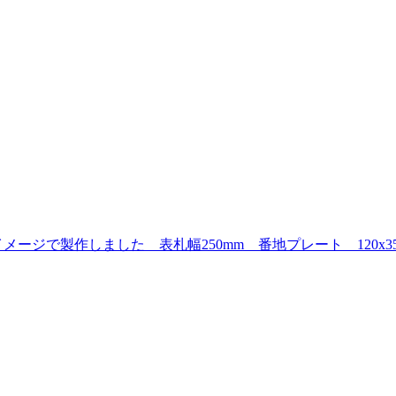
ージで製作しました 表札幅250mm 番地プレート 120x