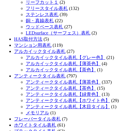
リーフカット１
(2)
フリースタイル表札
(132)
ステンレス表札
(39)
銅・真鍮表札
(22)
ウッドベース表札
(27)
LEDsurface（サーフェス）表札
(2)
HAS取付方法
(5)
マンション用表札
(119)
アルカイックタイル表札
(27)
アルカイックタイル表札【グレー色】
(21)
アルカイックタイル表札【薄茶色】
(4)
アルカイックタイル表札【茶色】
(1)
アンティークタイル表札
(797)
アンティークタイル表札【薄茶色】
(337)
アンティークタイル表札【茶色】
(15)
アンティークタイル表札【緑青色】
(13)
アンティークタイル表札【ホワイト色】
(29)
アンティークタイル表札【木目タイル】
(1)
メモリアル
(1)
フレーバータイル表札
(7)
ホワイトタイル表札
(61)