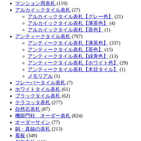
マンション用表札
(119)
アルカイックタイル表札
(27)
アルカイックタイル表札【グレー色】
(21)
アルカイックタイル表札【薄茶色】
(4)
アルカイックタイル表札【茶色】
(1)
アンティークタイル表札
(797)
アンティークタイル表札【薄茶色】
(337)
アンティークタイル表札【茶色】
(15)
アンティークタイル表札【緑青色】
(13)
アンティークタイル表札【ホワイト色】
(29)
アンティークタイル表札【木目タイル】
(1)
メモリアル
(1)
フレーバータイル表札
(7)
ホワイトタイル表札
(61)
ブラックタイル表札
(62)
テラコッタ表札
(277)
自然石表札
(87)
機能門柱 オーダー表札
(824)
オーダーサイン
(77)
銅・真鍮の表札
(213)
看板
(349)