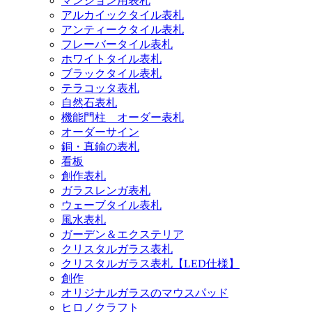
マンション用表札
アルカイックタイル表札
アンティークタイル表札
フレーバータイル表札
ホワイトタイル表札
ブラックタイル表札
テラコッタ表札
自然石表札
機能門柱 オーダー表札
オーダーサイン
銅・真鍮の表札
看板
創作表札
ガラスレンガ表札
ウェーブタイル表札
風水表札
ガーデン＆エクステリア
クリスタルガラス表札
クリスタルガラス表札【LED仕様】
創作
オリジナルガラスのマウスパッド
ヒロノクラフト