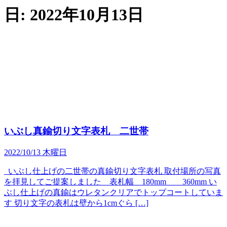
日:
2022年10月13日
いぶし真鍮切り文字表札 二世帯
2022/10/13 木曜日
いぶし仕上げの二世帯の真鍮切り文字表札 取付場所の写真
を拝見してご提案しました 表札幅 180mm 360mm い
ぶし仕上げの真鍮はウレタンクリアでトップコートしていま
す 切り文字の表札は壁から1cmぐら […]