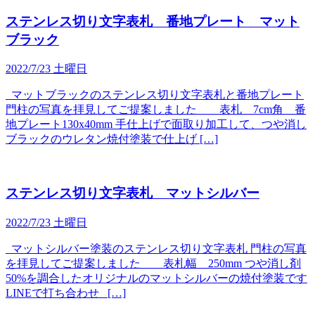
ステンレス切り文字表札 番地プレート マット
ブラック
2022/7/23 土曜日
マットブラックのステンレス切り文字表札と番地プレート
門柱の写真を拝見してご提案しました 表札 7cm角 番
地プレート130x40mm 手仕上げで面取り加工して、つや消し
ブラックのウレタン焼付塗装で仕上げ […]
ステンレス切り文字表札 マットシルバー
2022/7/23 土曜日
マットシルバー塗装のステンレス切り文字表札 門柱の写真
を拝見してご提案しました 表札幅 250mm つや消し剤
50%を調合したオリジナルのマットシルバーの焼付塗装です
LINEで打ち合わせ […]