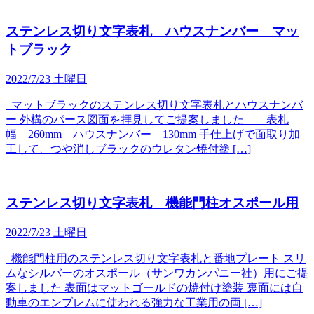
ステンレス切り文字表札 ハウスナンバー マッ
トブラック
2022/7/23 土曜日
マットブラックのステンレス切り文字表札とハウスナンバ
ー 外構のパース図面を拝見してご提案しました 表札
幅 260mm ハウスナンバー 130mm 手仕上げで面取り加
工して、つや消しブラックのウレタン焼付塗 […]
ステンレス切り文字表札 機能門柱オスポール用
2022/7/23 土曜日
機能門柱用のステンレス切り文字表札と番地プレート スリ
ムなシルバーのオスポール（サンワカンパニー社）用にご提
案しました 表面はマットゴールドの焼付け塗装 裏面には自
動車のエンブレムに使われる強力な工業用の両 […]