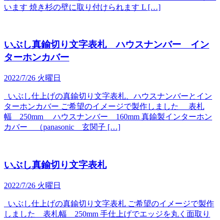
います 焼き杉の壁に取り付けられます L […]
いぶし真鍮切り文字表札 ハウスナンバー イン
ターホンカバー
2022/7/26 火曜日
いぶし仕上げの真鍮切り文字表札、ハウスナンバーとイン
ターホンカバー ご希望のイメージで製作しました 表札
幅 250mm ハウスナンバー 160mm 真鍮製インターホン
カバー （panasonic 玄関子 […]
いぶし真鍮切り文字表札
2022/7/26 火曜日
いぶし仕上げの真鍮切り文字表札 ご希望のイメージで製作
しました 表札幅 250mm 手仕上げでエッジを丸く面取り