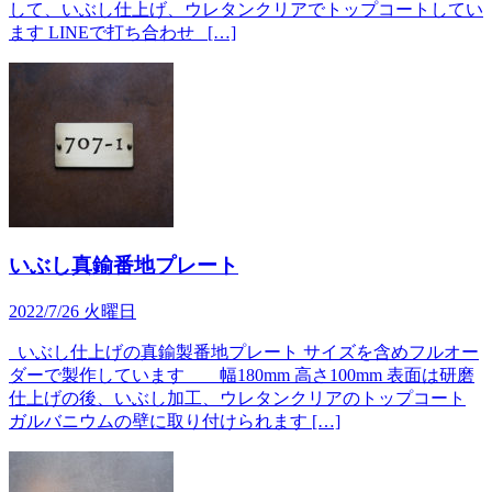
して、いぶし仕上げ、ウレタンクリアでトップコートしてい
ます LINEで打ち合わせ […]
いぶし真鍮番地プレート
2022/7/26 火曜日
いぶし仕上げの真鍮製番地プレート サイズを含めフルオー
ダーで製作しています 幅180mm 高さ100mm 表面は研磨
仕上げの後、いぶし加工、ウレタンクリアのトップコート
ガルバニウムの壁に取り付けられます […]