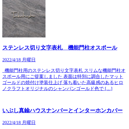
ステンレス切り文字表札 機能門柱オスポール
2022/4/18 月曜日
機能門柱用のステンレス切り文字表札 スリムな機能門柱オ
スポール用にご提案しました 表面は特別に調合したマット
ゴールドの焼付け塗装仕上げ 落ち着いた高級感のあるヒロ
ノクラフトオリジナルのシャンパンゴールド色で […]
いぶし真鍮ハウスナンバーとインターホンカバー
2022/4/18 月曜日