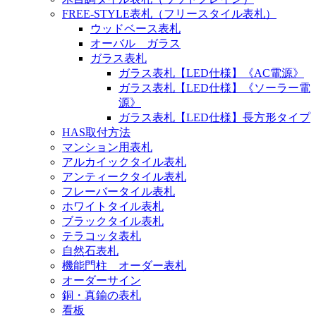
FREE-STYLE表札（フリースタイル表札）
ウッドベース表札
オーバル ガラス
ガラス表札
ガラス表札【LED仕様】《AC電源》
ガラス表札【LED仕様】《ソーラー電
源》
ガラス表札【LED仕様】長方形タイプ
HAS取付方法
マンション用表札
アルカイックタイル表札
アンティークタイル表札
フレーバータイル表札
ホワイトタイル表札
ブラックタイル表札
テラコッタ表札
自然石表札
機能門柱 オーダー表札
オーダーサイン
銅・真鍮の表札
看板