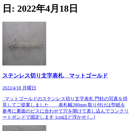
日:
2022年4月18日
ステンレス切り文字表札 マットゴールド
2022/4/18 月曜日
マットゴールドのステンレス切り文字表札 門柱の写真を拝
見してご提案しました 表札幅280mm 取り付けは型紙を
参考に裏面のビスに合わせて穴を開けて差し込んでコンクリ
ートボンドで固定します 1cmほど浮かせ […]