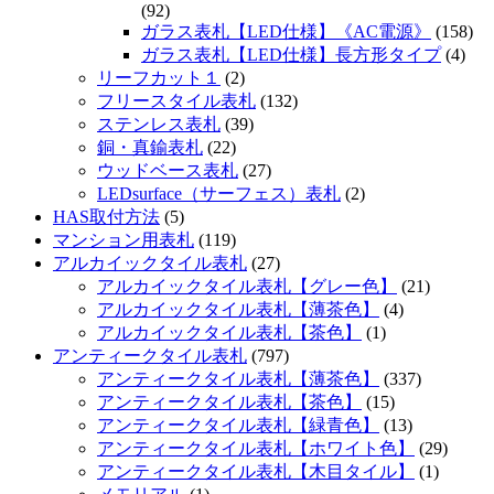
(92)
ガラス表札【LED仕様】《AC電源》
(158)
ガラス表札【LED仕様】長方形タイプ
(4)
リーフカット１
(2)
フリースタイル表札
(132)
ステンレス表札
(39)
銅・真鍮表札
(22)
ウッドベース表札
(27)
LEDsurface（サーフェス）表札
(2)
HAS取付方法
(5)
マンション用表札
(119)
アルカイックタイル表札
(27)
アルカイックタイル表札【グレー色】
(21)
アルカイックタイル表札【薄茶色】
(4)
アルカイックタイル表札【茶色】
(1)
アンティークタイル表札
(797)
アンティークタイル表札【薄茶色】
(337)
アンティークタイル表札【茶色】
(15)
アンティークタイル表札【緑青色】
(13)
アンティークタイル表札【ホワイト色】
(29)
アンティークタイル表札【木目タイル】
(1)