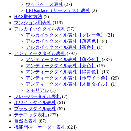
ウッドベース表札
(27)
LEDsurface（サーフェス）表札
(2)
HAS取付方法
(5)
マンション用表札
(119)
アルカイックタイル表札
(27)
アルカイックタイル表札【グレー色】
(21)
アルカイックタイル表札【薄茶色】
(4)
アルカイックタイル表札【茶色】
(1)
アンティークタイル表札
(797)
アンティークタイル表札【薄茶色】
(337)
アンティークタイル表札【茶色】
(15)
アンティークタイル表札【緑青色】
(13)
アンティークタイル表札【ホワイト色】
(29)
アンティークタイル表札【木目タイル】
(1)
メモリアル
(1)
フレーバータイル表札
(7)
ホワイトタイル表札
(61)
ブラックタイル表札
(62)
テラコッタ表札
(277)
自然石表札
(87)
機能門柱 オーダー表札
(824)