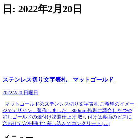
日:
2022年2月20日
ステンレス切り文字表札 マットゴールド
2022/2/20 日曜日
マットゴールドのステンレス切り文字表札 ご希望のイメー
ジでデザイン、製作しました 300mm 特別に調合したつや
消しゴールドの焼付け塗装仕上げ 取り付けは裏面のビスに
合わせて穴を開けて差し込んでコンクリート […]