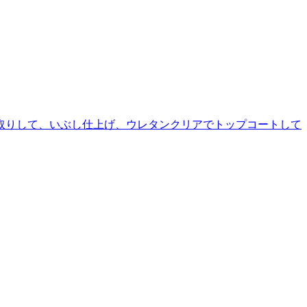
面取りして、いぶし仕上げ、ウレタンクリアでトップコートして