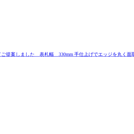
ご提案しました 表札幅 330mm 手仕上げでエッジを丸く