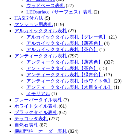
ウッドベース表札
(27)
LEDsurface（サーフェス）表札
(2)
HAS取付方法
(5)
マンション用表札
(119)
アルカイックタイル表札
(27)
アルカイックタイル表札【グレー色】
(21)
アルカイックタイル表札【薄茶色】
(4)
アルカイックタイル表札【茶色】
(1)
アンティークタイル表札
(797)
アンティークタイル表札【薄茶色】
(337)
アンティークタイル表札【茶色】
(15)
アンティークタイル表札【緑青色】
(13)
アンティークタイル表札【ホワイト色】
(29)
アンティークタイル表札【木目タイル】
(1)
メモリアル
(1)
フレーバータイル表札
(7)
ホワイトタイル表札
(61)
ブラックタイル表札
(62)
テラコッタ表札
(277)
自然石表札
(87)
機能門柱 オーダー表札
(824)