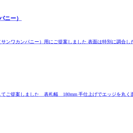
パニー）
サンワカンパニー）用にご提案しました 表面は特別に調合し
てご提案しました 表札幅 180mm 手仕上げでエッジを丸