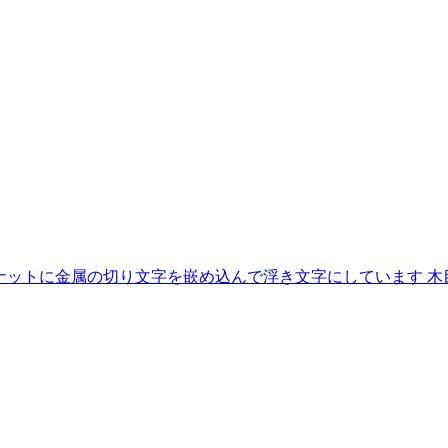
ールナットに金属の切り文字を嵌め込んで浮き文字にしています 