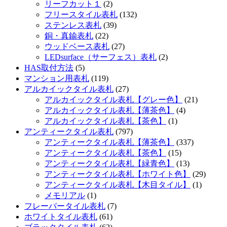
リーフカット１
(2)
フリースタイル表札
(132)
ステンレス表札
(39)
銅・真鍮表札
(22)
ウッドベース表札
(27)
LEDsurface（サーフェス）表札
(2)
HAS取付方法
(5)
マンション用表札
(119)
アルカイックタイル表札
(27)
アルカイックタイル表札【グレー色】
(21)
アルカイックタイル表札【薄茶色】
(4)
アルカイックタイル表札【茶色】
(1)
アンティークタイル表札
(797)
アンティークタイル表札【薄茶色】
(337)
アンティークタイル表札【茶色】
(15)
アンティークタイル表札【緑青色】
(13)
アンティークタイル表札【ホワイト色】
(29)
アンティークタイル表札【木目タイル】
(1)
メモリアル
(1)
フレーバータイル表札
(7)
ホワイトタイル表札
(61)