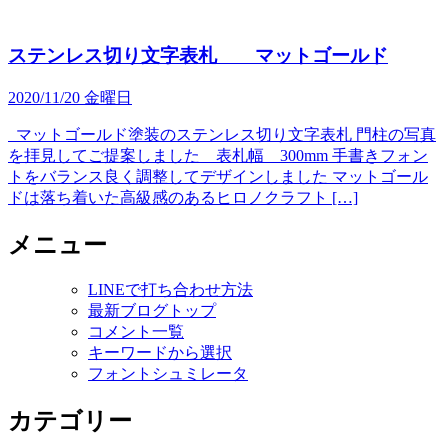
ステンレス切り文字表札 マットゴールド
2020/11/20 金曜日
マットゴールド塗装のステンレス切り文字表札 門柱の写真
を拝見してご提案しました 表札幅 300mm 手書きフォン
トをバランス良く調整してデザインしました マットゴール
ドは落ち着いた高級感のあるヒロノクラフト […]
メニュー
LINEで打ち合わせ方法
最新ブログトップ
コメント一覧
キーワードから選択
フォントシュミレータ
カテゴリー