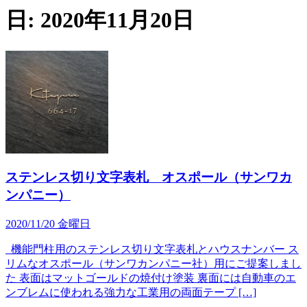
日:
2020年11月20日
ステンレス切り文字表札 オスポール（サンワカ
ンパニー）
2020/11/20 金曜日
機能門柱用のステンレス切り文字表札とハウスナンバー ス
リムなオスポール（サンワカンパニー社）用にご提案しまし
た 表面はマットゴールドの焼付け塗装 裏面には自動車のエ
ンブレムに使われる強力な工業用の両面テープ […]