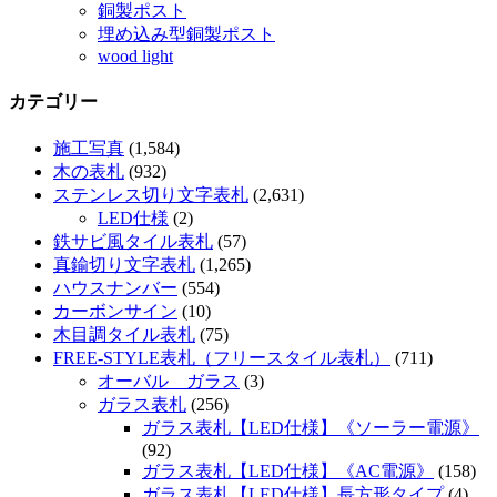
銅製ポスト
埋め込み型銅製ポスト
wood light
カテゴリー
施工写真
(1,584)
木の表札
(932)
ステンレス切り文字表札
(2,631)
LED仕様
(2)
鉄サビ風タイル表札
(57)
真鍮切り文字表札
(1,265)
ハウスナンバー
(554)
カーボンサイン
(10)
木目調タイル表札
(75)
FREE-STYLE表札（フリースタイル表札）
(711)
オーバル ガラス
(3)
ガラス表札
(256)
ガラス表札【LED仕様】《ソーラー電源》
(92)
ガラス表札【LED仕様】《AC電源》
(158)
ガラス表札【LED仕様】長方形タイプ
(4)