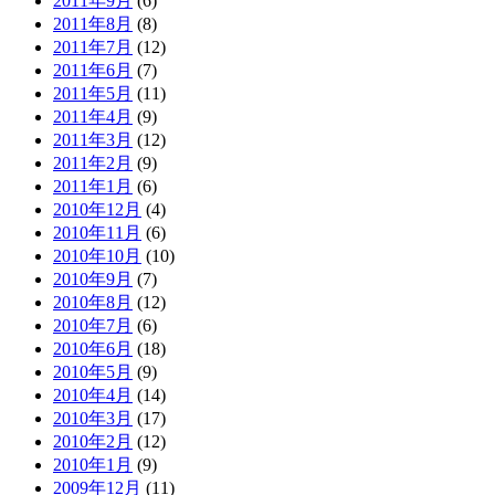
2011年9月
(6)
2011年8月
(8)
2011年7月
(12)
2011年6月
(7)
2011年5月
(11)
2011年4月
(9)
2011年3月
(12)
2011年2月
(9)
2011年1月
(6)
2010年12月
(4)
2010年11月
(6)
2010年10月
(10)
2010年9月
(7)
2010年8月
(12)
2010年7月
(6)
2010年6月
(18)
2010年5月
(9)
2010年4月
(14)
2010年3月
(17)
2010年2月
(12)
2010年1月
(9)
2009年12月
(11)