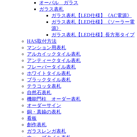
オーバル ガラス
ガラス表札
ガラス表札【LED仕様】《AC電源》
ガラス表札【LED仕様】《ソーラー電
源》
ガラス表札【LED仕様】長方形タイプ
HAS取付方法
マンション用表札
アルカイックタイル表札
アンティークタイル表札
フレーバータイル表札
ホワイトタイル表札
ブラックタイル表札
テラコッタ表札
自然石表札
機能門柱 オーダー表札
オーダーサイン
銅・真鍮の表札
看板
創作表札
ガラスレンガ表札