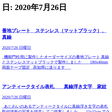
日:
2020年7月26日
番地プレート ステンレス（マットブラック）、
真鍮
2020/7/26 日曜日
機能門柱用に製作したオーダーサイズの番地プレート 真鍮
とステンレスマットブラックで製作しました 180x40mm
両面テープ固定 高知県に送ります
アンティークタイル表札 真鍮浮き文字 家紋
2020/7/26 日曜日
あじわいのあるアンティークタイルに真鍮浮き文字の表札
取付場所の写真を拝見してご提案しました 15x15cm アク