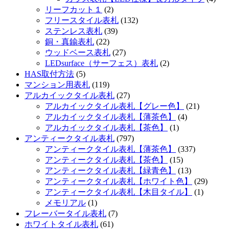
リーフカット１
(2)
フリースタイル表札
(132)
ステンレス表札
(39)
銅・真鍮表札
(22)
ウッドベース表札
(27)
LEDsurface（サーフェス）表札
(2)
HAS取付方法
(5)
マンション用表札
(119)
アルカイックタイル表札
(27)
アルカイックタイル表札【グレー色】
(21)
アルカイックタイル表札【薄茶色】
(4)
アルカイックタイル表札【茶色】
(1)
アンティークタイル表札
(797)
アンティークタイル表札【薄茶色】
(337)
アンティークタイル表札【茶色】
(15)
アンティークタイル表札【緑青色】
(13)
アンティークタイル表札【ホワイト色】
(29)
アンティークタイル表札【木目タイル】
(1)
メモリアル
(1)
フレーバータイル表札
(7)
ホワイトタイル表札
(61)