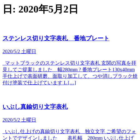
日:
2020年5月2日
ステンレス切り文字表札 番地プレート
2020/5/2 土曜日
マットブラックのステンレス切り文字表札 玄関の写真を拝
見してご提案しました 幅280mm ? 番地プレート130x40mm
手仕上げで表面研磨、面取り加工して、つや消しブラック焼
付け塗装で仕上げています L […]
いぶし真鍮切り文字表札
2020/5/2 土曜日
いぶし仕上げの真鍮切り文字表札 独立文字 ご希望のフォ
ントでデザインしました 表札幅 280mm いぶし仕上げ