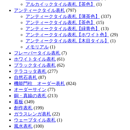
アルカイックタイル表札【茶色】
(1)
アンティークタイル表札
(797)
アンティークタイル表札【薄茶色】
(337)
アンティークタイル表札【茶色】
(15)
アンティークタイル表札【緑青色】
(13)
アンティークタイル表札【ホワイト色】
(29)
アンティークタイル表札【木目タイル】
(1)
メモリアル
(1)
フレーバータイル表札
(7)
ホワイトタイル表札
(61)
ブラックタイル表札
(62)
テラコッタ表札
(277)
自然石表札
(87)
機能門柱 オーダー表札
(824)
オーダーサイン
(77)
銅・真鍮の表札
(213)
看板
(349)
創作表札
(199)
ガラスレンガ表札
(22)
ウェーブタイル表札
(1)
風水表札
(100)