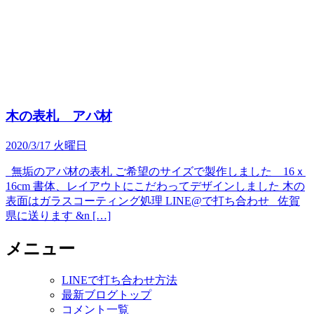
木の表札 アパ材
2020/3/17 火曜日
無垢のアパ材の表札 ご希望のサイズで製作しました 16ｘ
16cm 書体、レイアウトにこだわってデザインしました 木の
表面はガラスコーティング処理 LINE@で打ち合わせ 佐賀
県に送ります &n […]
メニュー
LINEで打ち合わせ方法
最新ブログトップ
コメント一覧