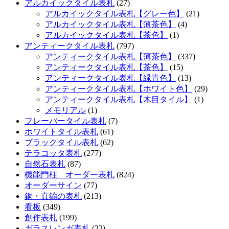
アルカイックタイル表札
(27)
アルカイックタイル表札【グレー色】
(21)
アルカイックタイル表札【薄茶色】
(4)
アルカイックタイル表札【茶色】
(1)
アンティークタイル表札
(797)
アンティークタイル表札【薄茶色】
(337)
アンティークタイル表札【茶色】
(15)
アンティークタイル表札【緑青色】
(13)
アンティークタイル表札【ホワイト色】
(29)
アンティークタイル表札【木目タイル】
(1)
メモリアル
(1)
フレーバータイル表札
(7)
ホワイトタイル表札
(61)
ブラックタイル表札
(62)
テラコッタ表札
(277)
自然石表札
(87)
機能門柱 オーダー表札
(824)
オーダーサイン
(77)
銅・真鍮の表札
(213)
看板
(349)
創作表札
(199)
ガラスレンガ表札
(22)