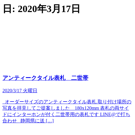
日:
2020年3月17日
アンティークタイル表札 二世帯
2020/3/17 火曜日
オーダーサイズのアンティークタイル表札 取り付け場所の
写真を拝見してご提案しました 180x120mm 表札の両サイ
ドにインターホンが付く二世帯用の表札です LINE@で打ち
合わせ 静岡県に送 […]