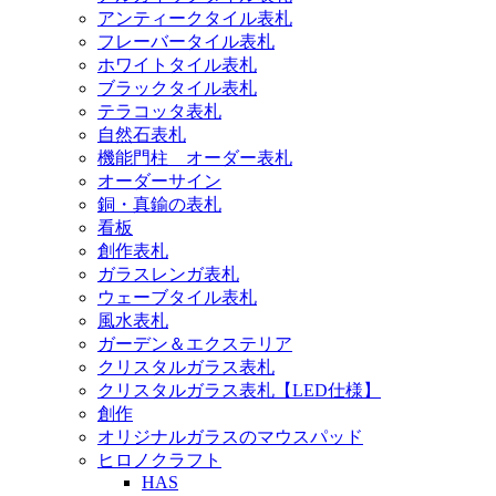
アンティークタイル表札
フレーバータイル表札
ホワイトタイル表札
ブラックタイル表札
テラコッタ表札
自然石表札
機能門柱 オーダー表札
オーダーサイン
銅・真鍮の表札
看板
創作表札
ガラスレンガ表札
ウェーブタイル表札
風水表札
ガーデン＆エクステリア
クリスタルガラス表札
クリスタルガラス表札【LED仕様】
創作
オリジナルガラスのマウスパッド
ヒロノクラフト
HAS