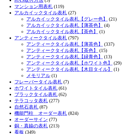
HAS取付方法
(5)
マンション用表札
(119)
アルカイックタイル表札
(27)
アルカイックタイル表札【グレー色】
(21)
アルカイックタイル表札【薄茶色】
(4)
アルカイックタイル表札【茶色】
(1)
アンティークタイル表札
(797)
アンティークタイル表札【薄茶色】
(337)
アンティークタイル表札【茶色】
(15)
アンティークタイル表札【緑青色】
(13)
アンティークタイル表札【ホワイト色】
(29)
アンティークタイル表札【木目タイル】
(1)
メモリアル
(1)
フレーバータイル表札
(7)
ホワイトタイル表札
(61)
ブラックタイル表札
(62)
テラコッタ表札
(277)
自然石表札
(87)
機能門柱 オーダー表札
(824)
オーダーサイン
(77)
銅・真鍮の表札
(213)
看板
(349)