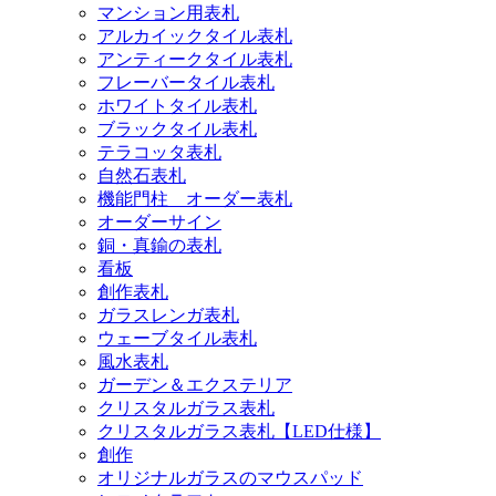
マンション用表札
アルカイックタイル表札
アンティークタイル表札
フレーバータイル表札
ホワイトタイル表札
ブラックタイル表札
テラコッタ表札
自然石表札
機能門柱 オーダー表札
オーダーサイン
銅・真鍮の表札
看板
創作表札
ガラスレンガ表札
ウェーブタイル表札
風水表札
ガーデン＆エクステリア
クリスタルガラス表札
クリスタルガラス表札【LED仕様】
創作
オリジナルガラスのマウスパッド