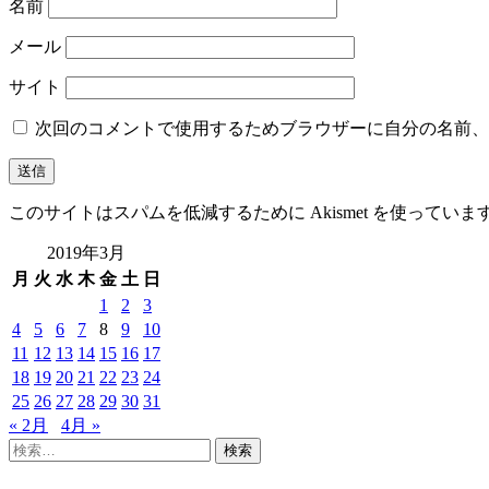
名前
メール
サイト
次回のコメントで使用するためブラウザーに自分の名前、
このサイトはスパムを低減するために Akismet を使っていま
2019年3月
月
火
水
木
金
土
日
1
2
3
4
5
6
7
8
9
10
11
12
13
14
15
16
17
18
19
20
21
22
23
24
25
26
27
28
29
30
31
« 2月
4月 »
検
索: