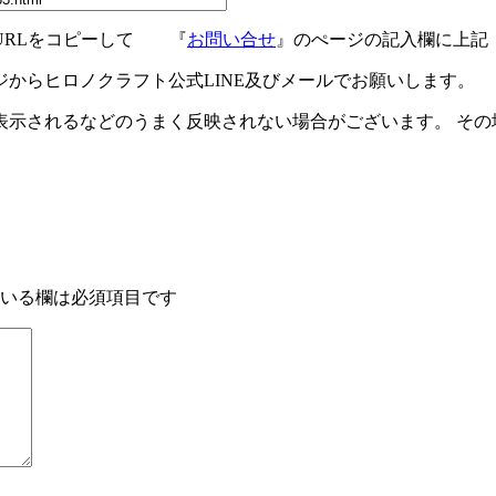
URLをコピーして 『
お問い合せ
』のぺージの記入欄に上記
ジからヒロノクラフト公式LINE及びメールでお願いします。
示されるなどのうまく反映されない場合がございます。 その場
いる欄は必須項目です