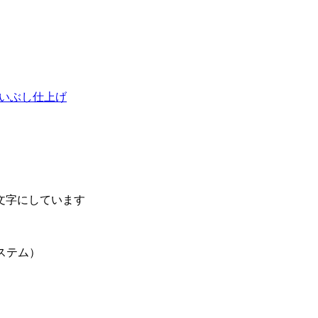
いぶし仕上げ
文字にしています
ステム）