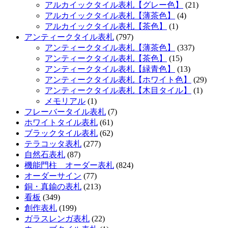
アルカイックタイル表札【グレー色】
(21)
アルカイックタイル表札【薄茶色】
(4)
アルカイックタイル表札【茶色】
(1)
アンティークタイル表札
(797)
アンティークタイル表札【薄茶色】
(337)
アンティークタイル表札【茶色】
(15)
アンティークタイル表札【緑青色】
(13)
アンティークタイル表札【ホワイト色】
(29)
アンティークタイル表札【木目タイル】
(1)
メモリアル
(1)
フレーバータイル表札
(7)
ホワイトタイル表札
(61)
ブラックタイル表札
(62)
テラコッタ表札
(277)
自然石表札
(87)
機能門柱 オーダー表札
(824)
オーダーサイン
(77)
銅・真鍮の表札
(213)
看板
(349)
創作表札
(199)
ガラスレンガ表札
(22)