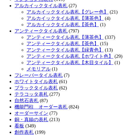
アルカイックタイル表札
(27)
アルカイックタイル表札【グレー色】
(21)
アルカイックタイル表札【薄茶色】
(4)
アルカイックタイル表札【茶色】
(1)
アンティークタイル表札
(797)
アンティークタイル表札【薄茶色】
(337)
アンティークタイル表札【茶色】
(15)
アンティークタイル表札【緑青色】
(13)
アンティークタイル表札【ホワイト色】
(29)
アンティークタイル表札【木目タイル】
(1)
メモリアル
(1)
フレーバータイル表札
(7)
ホワイトタイル表札
(61)
ブラックタイル表札
(62)
テラコッタ表札
(277)
自然石表札
(87)
機能門柱 オーダー表札
(824)
オーダーサイン
(77)
銅・真鍮の表札
(213)
看板
(349)
創作表札
(199)