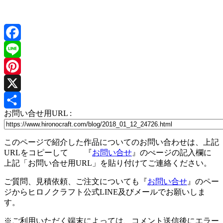
Facebook
Line
Pinterest
X
お問い合せ用URL :
共
有
このページで紹介した作品についてのお問い合わせは、上記
URLをコピーして 『
お問い合せ
』のぺージの記入欄に
上記「お問い合せ用URL」を貼り付けてご連絡ください。
ご質問、見積依頼、ご注文についても『
お問い合せ
』のペー
ジからヒロノクラフト公式LINE及びメールでお願いしま
す。
※ご利用いただく端末によっては、コメント送信後にエラー