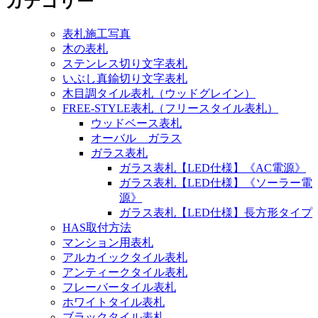
カテゴリー
表札施工写真
木の表札
ステンレス切り文字表札
いぶし真鍮切り文字表札
木目調タイル表札（ウッドグレイン）
FREE-STYLE表札（フリースタイル表札）
ウッドベース表札
オーバル ガラス
ガラス表札
ガラス表札【LED仕様】《AC電源》
ガラス表札【LED仕様】《ソーラー電
源》
ガラス表札【LED仕様】長方形タイプ
HAS取付方法
マンション用表札
アルカイックタイル表札
アンティークタイル表札
フレーバータイル表札
ホワイトタイル表札
ブラックタイル表札