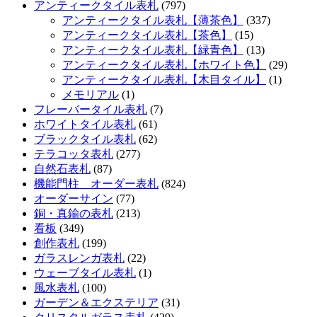
アンティークタイル表札
(797)
アンティークタイル表札【薄茶色】
(337)
アンティークタイル表札【茶色】
(15)
アンティークタイル表札【緑青色】
(13)
アンティークタイル表札【ホワイト色】
(29)
アンティークタイル表札【木目タイル】
(1)
メモリアル
(1)
フレーバータイル表札
(7)
ホワイトタイル表札
(61)
ブラックタイル表札
(62)
テラコッタ表札
(277)
自然石表札
(87)
機能門柱 オーダー表札
(824)
オーダーサイン
(77)
銅・真鍮の表札
(213)
看板
(349)
創作表札
(199)
ガラスレンガ表札
(22)
ウェーブタイル表札
(1)
風水表札
(100)
ガーデン＆エクステリア
(31)