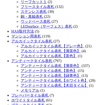
リーフカット１
(2)
フリースタイル表札
(132)
ステンレス表札
(39)
銅・真鍮表札
(22)
ウッドベース表札
(27)
LEDsurface（サーフェス）表札
(2)
HAS取付方法
(5)
マンション用表札
(119)
アルカイックタイル表札
(27)
アルカイックタイル表札【グレー色】
(21)
アルカイックタイル表札【薄茶色】
(4)
アルカイックタイル表札【茶色】
(1)
アンティークタイル表札
(797)
アンティークタイル表札【薄茶色】
(337)
アンティークタイル表札【茶色】
(15)
アンティークタイル表札【緑青色】
(13)
アンティークタイル表札【ホワイト色】
(29)
アンティークタイル表札【木目タイル】
(1)
メモリアル
(1)
フレーバータイル表札
(7)
ホワイトタイル表札
(61)