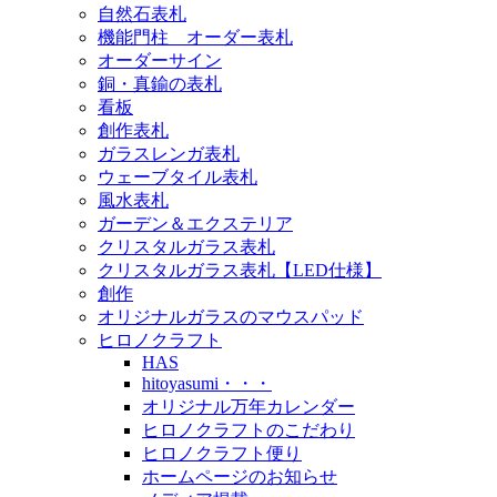
自然石表札
機能門柱 オーダー表札
オーダーサイン
銅・真鍮の表札
看板
創作表札
ガラスレンガ表札
ウェーブタイル表札
風水表札
ガーデン＆エクステリア
クリスタルガラス表札
クリスタルガラス表札【LED仕様】
創作
オリジナルガラスのマウスパッド
ヒロノクラフト
HAS
hitoyasumi・・・
オリジナル万年カレンダー
ヒロノクラフトのこだわり
ヒロノクラフト便り
ホームページのお知らせ