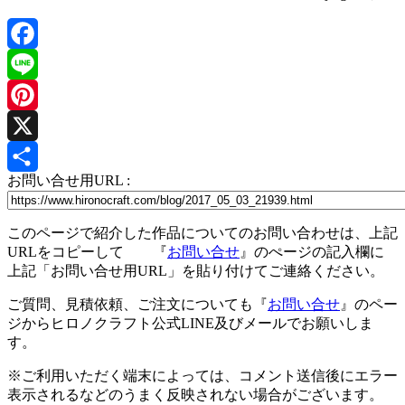
Facebook
Line
Pinterest
X
お問い合せ用URL :
共
有
このページで紹介した作品についてのお問い合わせは、上記
URLをコピーして 『
お問い合せ
』のぺージの記入欄に
上記「お問い合せ用URL」を貼り付けてご連絡ください。
ご質問、見積依頼、ご注文についても『
お問い合せ
』のペー
ジからヒロノクラフト公式LINE及びメールでお願いしま
す。
※ご利用いただく端末によっては、コメント送信後にエラー
表示されるなどのうまく反映されない場合がございます。