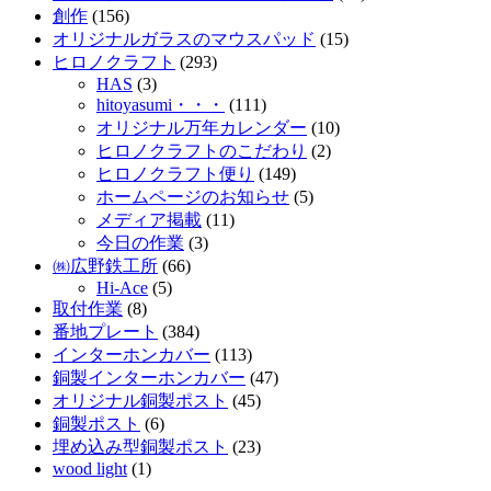
創作
(156)
オリジナルガラスのマウスパッド
(15)
ヒロノクラフト
(293)
HAS
(3)
hitoyasumi・・・
(111)
オリジナル万年カレンダー
(10)
ヒロノクラフトのこだわり
(2)
ヒロノクラフト便り
(149)
ホームページのお知らせ
(5)
メディア掲載
(11)
今日の作業
(3)
㈱広野鉄工所
(66)
Hi-Ace
(5)
取付作業
(8)
番地プレート
(384)
インターホンカバー
(113)
銅製インターホンカバー
(47)
オリジナル銅製ポスト
(45)
銅製ポスト
(6)
埋め込み型銅製ポスト
(23)
wood light
(1)