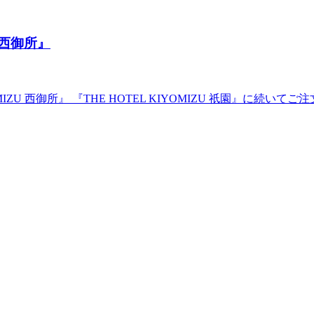
 西御所』
IZU 西御所』 『THE HOTEL KIYOMIZU 祇園』に続