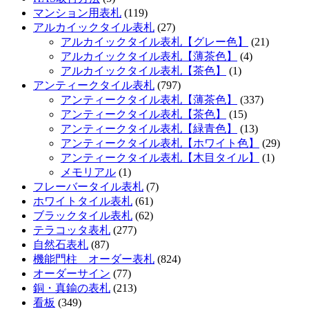
マンション用表札
(119)
アルカイックタイル表札
(27)
アルカイックタイル表札【グレー色】
(21)
アルカイックタイル表札【薄茶色】
(4)
アルカイックタイル表札【茶色】
(1)
アンティークタイル表札
(797)
アンティークタイル表札【薄茶色】
(337)
アンティークタイル表札【茶色】
(15)
アンティークタイル表札【緑青色】
(13)
アンティークタイル表札【ホワイト色】
(29)
アンティークタイル表札【木目タイル】
(1)
メモリアル
(1)
フレーバータイル表札
(7)
ホワイトタイル表札
(61)
ブラックタイル表札
(62)
テラコッタ表札
(277)
自然石表札
(87)
機能門柱 オーダー表札
(824)
オーダーサイン
(77)
銅・真鍮の表札
(213)
看板
(349)