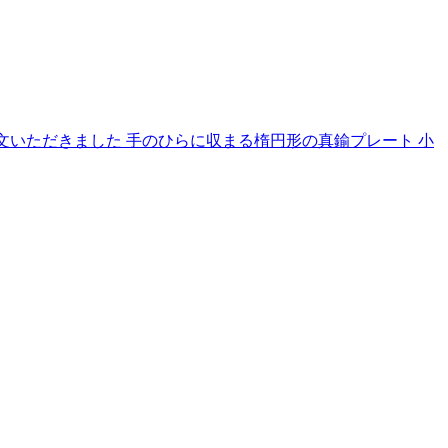
いてご注文いただきました 手のひらに収まる楕円形の真鍮プレート 小