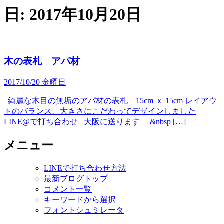
日:
2017年10月20日
木の表札 アパ材
2017/10/20 金曜日
綺麗な木目の無垢のアパ材の表札 15cm ｘ 15cm レイアウ
トのバランス、大きさにこだわってデザインしました
LINE@で打ち合わせ 大阪に送ります &nbsp […]
メニュー
LINEで打ち合わせ方法
最新ブログトップ
コメント一覧
キーワードから選択
フォントシュミレータ