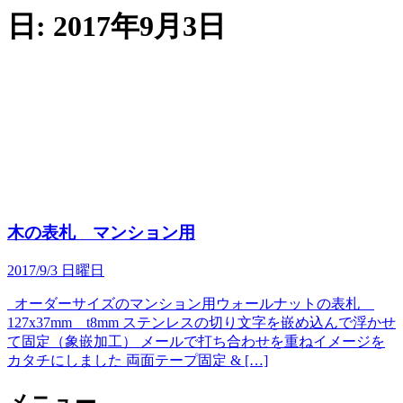
日:
2017年9月3日
木の表札 マンション用
2017/9/3 日曜日
オーダーサイズのマンション用ウォールナットの表札
127x37mm t8mm ステンレスの切り文字を嵌め込んで浮かせ
て固定（象嵌加工） メールで打ち合わせを重ねイメージを
カタチにしました 両面テープ固定 & […]