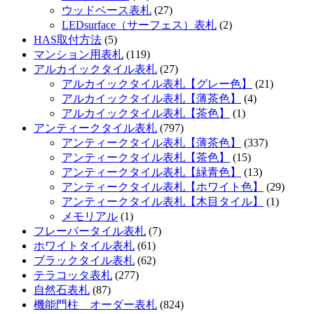
ウッドベース表札
(27)
LEDsurface（サーフェス）表札
(2)
HAS取付方法
(5)
マンション用表札
(119)
アルカイックタイル表札
(27)
アルカイックタイル表札【グレー色】
(21)
アルカイックタイル表札【薄茶色】
(4)
アルカイックタイル表札【茶色】
(1)
アンティークタイル表札
(797)
アンティークタイル表札【薄茶色】
(337)
アンティークタイル表札【茶色】
(15)
アンティークタイル表札【緑青色】
(13)
アンティークタイル表札【ホワイト色】
(29)
アンティークタイル表札【木目タイル】
(1)
メモリアル
(1)
フレーバータイル表札
(7)
ホワイトタイル表札
(61)
ブラックタイル表札
(62)
テラコッタ表札
(277)
自然石表札
(87)
機能門柱 オーダー表札
(824)