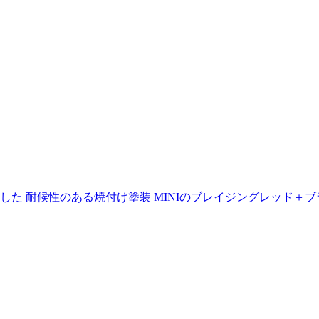
た 耐候性のある焼付け塗装 MINIのブレイジングレッド＋