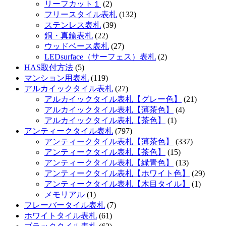
リーフカット１
(2)
フリースタイル表札
(132)
ステンレス表札
(39)
銅・真鍮表札
(22)
ウッドベース表札
(27)
LEDsurface（サーフェス）表札
(2)
HAS取付方法
(5)
マンション用表札
(119)
アルカイックタイル表札
(27)
アルカイックタイル表札【グレー色】
(21)
アルカイックタイル表札【薄茶色】
(4)
アルカイックタイル表札【茶色】
(1)
アンティークタイル表札
(797)
アンティークタイル表札【薄茶色】
(337)
アンティークタイル表札【茶色】
(15)
アンティークタイル表札【緑青色】
(13)
アンティークタイル表札【ホワイト色】
(29)
アンティークタイル表札【木目タイル】
(1)
メモリアル
(1)
フレーバータイル表札
(7)
ホワイトタイル表札
(61)