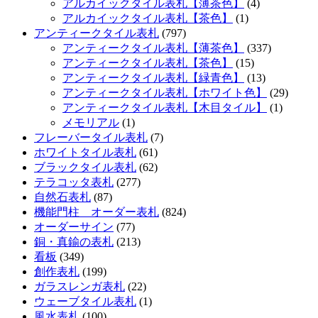
アルカイックタイル表札【薄茶色】
(4)
アルカイックタイル表札【茶色】
(1)
アンティークタイル表札
(797)
アンティークタイル表札【薄茶色】
(337)
アンティークタイル表札【茶色】
(15)
アンティークタイル表札【緑青色】
(13)
アンティークタイル表札【ホワイト色】
(29)
アンティークタイル表札【木目タイル】
(1)
メモリアル
(1)
フレーバータイル表札
(7)
ホワイトタイル表札
(61)
ブラックタイル表札
(62)
テラコッタ表札
(277)
自然石表札
(87)
機能門柱 オーダー表札
(824)
オーダーサイン
(77)
銅・真鍮の表札
(213)
看板
(349)
創作表札
(199)
ガラスレンガ表札
(22)
ウェーブタイル表札
(1)
風水表札
(100)