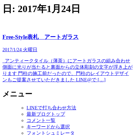
日:
2017年1月24日
Free-Style表札 アートガラス
2017/1/24 火曜日
アンティークタイル（薄茶）にアートガラスの組み合わせ
側面に光りが当たると裏面からの立体彫刻の文字が浮き上が
ります 門柱の施工前だったので、門柱のレイアウトデザイ
ンもご提案させていただきました LINE@で […]
メニュー
LINEで打ち合わせ方法
最新ブログトップ
コメント一覧
キーワードから選択
フォントシュミレータ