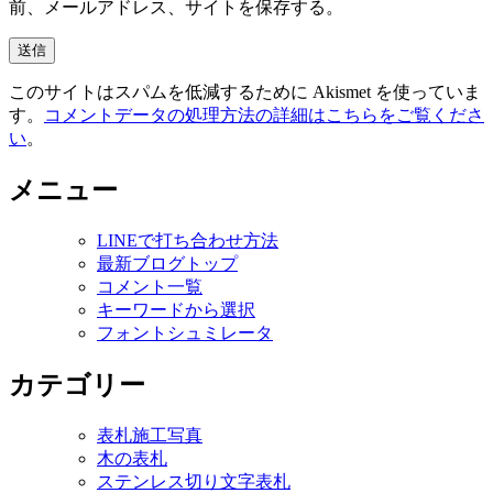
前、メールアドレス、サイトを保存する。
このサイトはスパムを低減するために Akismet を使っていま
す。
コメントデータの処理方法の詳細はこちらをご覧くださ
い
。
メニュー
LINEで打ち合わせ方法
最新ブログトップ
コメント一覧
キーワードから選択
フォントシュミレータ
カテゴリー
表札施工写真
木の表札
ステンレス切り文字表札