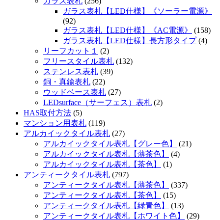
ガラス表札
(256)
ガラス表札【LED仕様】《ソーラー電源》
(92)
ガラス表札【LED仕様】《AC電源》
(158)
ガラス表札【LED仕様】長方形タイプ
(4)
リーフカット１
(2)
フリースタイル表札
(132)
ステンレス表札
(39)
銅・真鍮表札
(22)
ウッドベース表札
(27)
LEDsurface（サーフェス）表札
(2)
HAS取付方法
(5)
マンション用表札
(119)
アルカイックタイル表札
(27)
アルカイックタイル表札【グレー色】
(21)
アルカイックタイル表札【薄茶色】
(4)
アルカイックタイル表札【茶色】
(1)
アンティークタイル表札
(797)
アンティークタイル表札【薄茶色】
(337)
アンティークタイル表札【茶色】
(15)
アンティークタイル表札【緑青色】
(13)
アンティークタイル表札【ホワイト色】
(29)