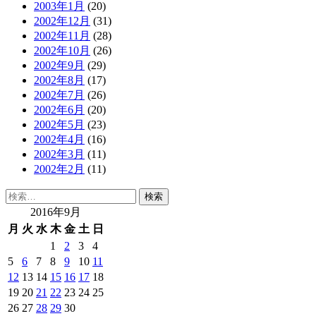
2003年1月
(20)
2002年12月
(31)
2002年11月
(28)
2002年10月
(26)
2002年9月
(29)
2002年8月
(17)
2002年7月
(26)
2002年6月
(20)
2002年5月
(23)
2002年4月
(16)
2002年3月
(11)
2002年2月
(11)
検
索:
2016年9月
月
火
水
木
金
土
日
1
2
3
4
5
6
7
8
9
10
11
12
13
14
15
16
17
18
19
20
21
22
23
24
25
26
27
28
29
30