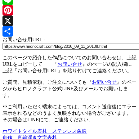
Line
Pinterest
X
お問い合せ用URL :
共
有
このページで紹介した作品についてのお問い合わせは、上記
URLをコピーして 『
お問い合せ
』のぺージの記入欄に
上記「お問い合せ用URL」を貼り付けてご連絡ください。
ご質問、見積依頼、ご注文についても『
お問い合せ
』のペー
ジからヒロノクラフト公式LINE及びメールでお願いしま
す。
※ご利用いただく端末によっては、コメント送信後にエラー
表示されるなどのうまく反映されない場合がございます。
その場合はLINEにて、ご連絡ください。
ホワイトタイル表札 ステンレス象嵌
投
創作 真鍮浮き文字表札