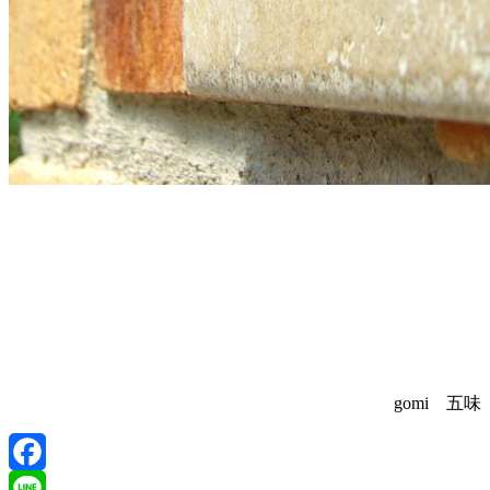
gomi 五味
Facebook