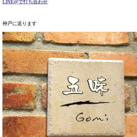
LINE@で打ち合わせ
神戸に送ります