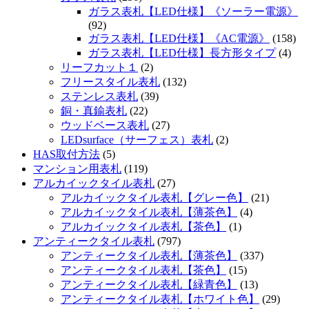
ガラス表札【LED仕様】《ソーラー電源》
(92)
ガラス表札【LED仕様】《AC電源》
(158)
ガラス表札【LED仕様】長方形タイプ
(4)
リーフカット１
(2)
フリースタイル表札
(132)
ステンレス表札
(39)
銅・真鍮表札
(22)
ウッドベース表札
(27)
LEDsurface（サーフェス）表札
(2)
HAS取付方法
(5)
マンション用表札
(119)
アルカイックタイル表札
(27)
アルカイックタイル表札【グレー色】
(21)
アルカイックタイル表札【薄茶色】
(4)
アルカイックタイル表札【茶色】
(1)
アンティークタイル表札
(797)
アンティークタイル表札【薄茶色】
(337)
アンティークタイル表札【茶色】
(15)
アンティークタイル表札【緑青色】
(13)
アンティークタイル表札【ホワイト色】
(29)