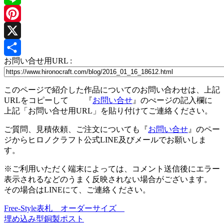
Line
Pinterest
X
お問い合せ用URL :
共
有
このページで紹介した作品についてのお問い合わせは、上記
URLをコピーして 『
お問い合せ
』のぺージの記入欄に
上記「お問い合せ用URL」を貼り付けてご連絡ください。
ご質問、見積依頼、ご注文についても『
お問い合せ
』のペー
ジからヒロノクラフト公式LINE及びメールでお願いしま
す。
※ご利用いただく端末によっては、コメント送信後にエラー
表示されるなどのうまく反映されない場合がございます。
その場合はLINEにて、ご連絡ください。
Free-Style表札 オーダーサイズ
投
埋め込み型銅製ポスト