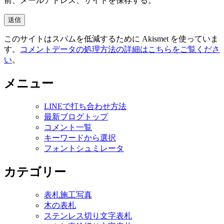
前、メールアドレス、サイトを保存する。
このサイトはスパムを低減するために Akismet を使っていま
す。
コメントデータの処理方法の詳細はこちらをご覧くださ
い
。
メニュー
LINEで打ち合わせ方法
最新ブログトップ
コメント一覧
キーワードから選択
フォントシュミレータ
カテゴリー
表札施工写真
木の表札
ステンレス切り文字表札