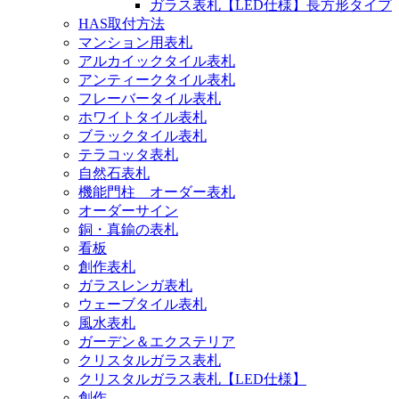
ガラス表札【LED仕様】長方形タイプ
HAS取付方法
マンション用表札
アルカイックタイル表札
アンティークタイル表札
フレーバータイル表札
ホワイトタイル表札
ブラックタイル表札
テラコッタ表札
自然石表札
機能門柱 オーダー表札
オーダーサイン
銅・真鍮の表札
看板
創作表札
ガラスレンガ表札
ウェーブタイル表札
風水表札
ガーデン＆エクステリア
クリスタルガラス表札
クリスタルガラス表札【LED仕様】
創作