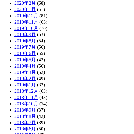
2020年2月
(68)
2020年1月
(51)
2019年12月
(81)
2019年11月
(63)
2019年10月
(70)
2019年9月
(63)
2019年8月
(54)
2019年7月
(56)
2019年6月
(55)
2019年5月
(42)
2019年4月
(56)
2019年3月
(52)
2019年2月
(49)
2019年1月
(32)
2018年12月
(63)
2018年11月
(43)
2018年10月
(54)
2018年9月
(37)
2018年8月
(42)
2018年7月
(39)
2018年6月
(50)