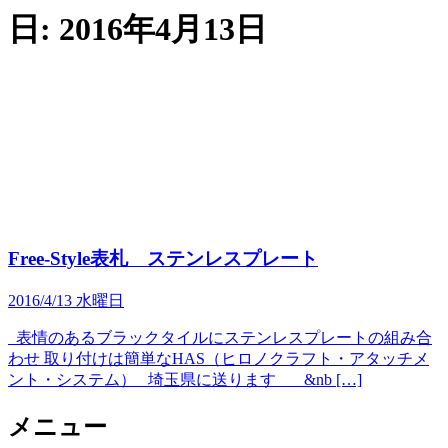
日:
2016年4月13日
Free-Style表札 ステンレスプレート
2016/4/13 水曜日
表情のあるブラックタイルにステンレスプレートの組み合
わせ 取り付けは簡単なHAS（ヒロノクラフト・アタッチメ
ント・システム） 埼玉県に送ります &nb […]
メニュー