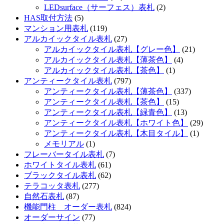
LEDsurface（サーフェス）表札
(2)
HAS取付方法
(5)
マンション用表札
(119)
アルカイックタイル表札
(27)
アルカイックタイル表札【グレー色】
(21)
アルカイックタイル表札【薄茶色】
(4)
アルカイックタイル表札【茶色】
(1)
アンティークタイル表札
(797)
アンティークタイル表札【薄茶色】
(337)
アンティークタイル表札【茶色】
(15)
アンティークタイル表札【緑青色】
(13)
アンティークタイル表札【ホワイト色】
(29)
アンティークタイル表札【木目タイル】
(1)
メモリアル
(1)
フレーバータイル表札
(7)
ホワイトタイル表札
(61)
ブラックタイル表札
(62)
テラコッタ表札
(277)
自然石表札
(87)
機能門柱 オーダー表札
(824)
オーダーサイン
(77)