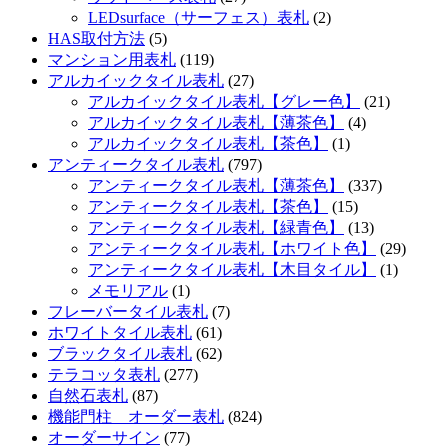
LEDsurface（サーフェス）表札
(2)
HAS取付方法
(5)
マンション用表札
(119)
アルカイックタイル表札
(27)
アルカイックタイル表札【グレー色】
(21)
アルカイックタイル表札【薄茶色】
(4)
アルカイックタイル表札【茶色】
(1)
アンティークタイル表札
(797)
アンティークタイル表札【薄茶色】
(337)
アンティークタイル表札【茶色】
(15)
アンティークタイル表札【緑青色】
(13)
アンティークタイル表札【ホワイト色】
(29)
アンティークタイル表札【木目タイル】
(1)
メモリアル
(1)
フレーバータイル表札
(7)
ホワイトタイル表札
(61)
ブラックタイル表札
(62)
テラコッタ表札
(277)
自然石表札
(87)
機能門柱 オーダー表札
(824)
オーダーサイン
(77)