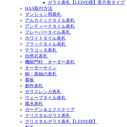
ガラス表札【LED仕様】長方形タイプ
HAS取付方法
マンション用表札
アルカイックタイル表札
アンティークタイル表札
フレーバータイル表札
ホワイトタイル表札
ブラックタイル表札
テラコッタ表札
自然石表札
機能門柱 オーダー表札
オーダーサイン
銅・真鍮の表札
看板
創作表札
ガラスレンガ表札
ウェーブタイル表札
風水表札
ガーデン＆エクステリア
クリスタルガラス表札
クリスタルガラス表札【LED仕様】