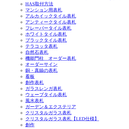
HAS取付方法
マンション用表札
アルカイックタイル表札
アンティークタイル表札
フレーバータイル表札
ホワイトタイル表札
ブラックタイル表札
テラコッタ表札
自然石表札
機能門柱 オーダー表札
オーダーサイン
銅・真鍮の表札
看板
創作表札
ガラスレンガ表札
ウェーブタイル表札
風水表札
ガーデン＆エクステリア
クリスタルガラス表札
クリスタルガラス表札【LED仕様】
創作