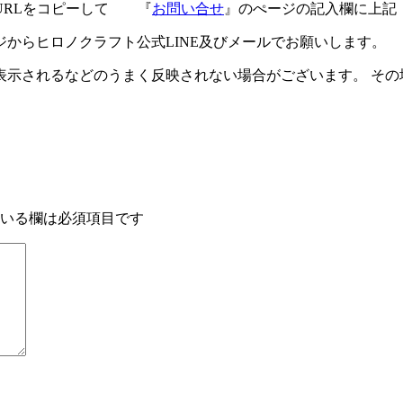
URLをコピーして 『
お問い合せ
』のぺージの記入欄に上記
ジからヒロノクラフト公式LINE及びメールでお願いします。
示されるなどのうまく反映されない場合がございます。 その場
いる欄は必須項目です