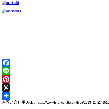
Facebook
Line
Pinterest
X
お問い合せ用URL :
共