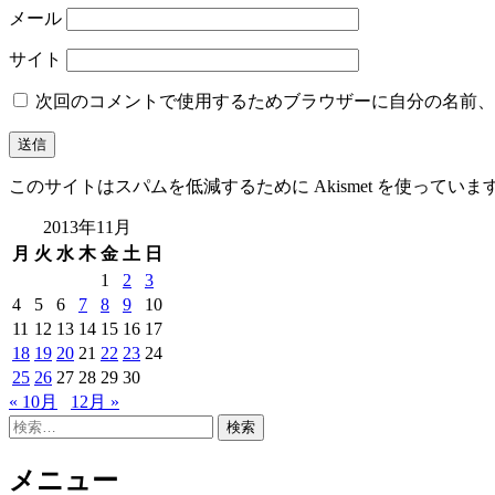
メール
サイト
次回のコメントで使用するためブラウザーに自分の名前、
このサイトはスパムを低減するために Akismet を使っていま
2013年11月
月
火
水
木
金
土
日
1
2
3
4
5
6
7
8
9
10
11
12
13
14
15
16
17
18
19
20
21
22
23
24
25
26
27
28
29
30
« 10月
12月 »
検
索:
メニュー