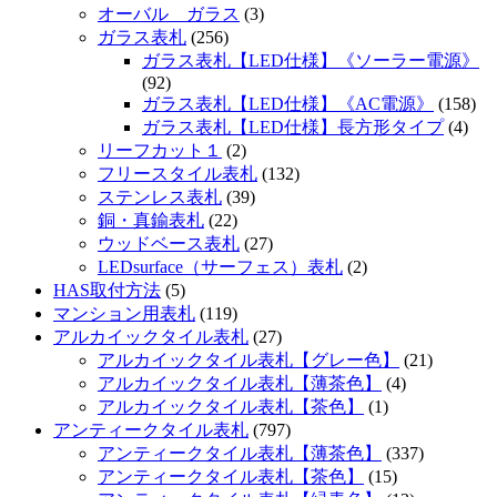
オーバル ガラス
(3)
ガラス表札
(256)
ガラス表札【LED仕様】《ソーラー電源》
(92)
ガラス表札【LED仕様】《AC電源》
(158)
ガラス表札【LED仕様】長方形タイプ
(4)
リーフカット１
(2)
フリースタイル表札
(132)
ステンレス表札
(39)
銅・真鍮表札
(22)
ウッドベース表札
(27)
LEDsurface（サーフェス）表札
(2)
HAS取付方法
(5)
マンション用表札
(119)
アルカイックタイル表札
(27)
アルカイックタイル表札【グレー色】
(21)
アルカイックタイル表札【薄茶色】
(4)
アルカイックタイル表札【茶色】
(1)
アンティークタイル表札
(797)
アンティークタイル表札【薄茶色】
(337)
アンティークタイル表札【茶色】
(15)