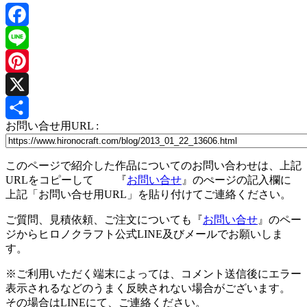
Facebook
Line
Pinterest
X
お問い合せ用URL :
共
有
このページで紹介した作品についてのお問い合わせは、上記
URLをコピーして 『
お問い合せ
』のぺージの記入欄に
上記「お問い合せ用URL」を貼り付けてご連絡ください。
ご質問、見積依頼、ご注文についても『
お問い合せ
』のペー
ジからヒロノクラフト公式LINE及びメールでお願いしま
す。
※ご利用いただく端末によっては、コメント送信後にエラー
表示されるなどのうまく反映されない場合がございます。
その場合はLINEにて、ご連絡ください。