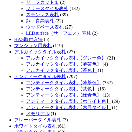
リーフカット１
(2)
フリースタイル表札
(132)
ステンレス表札
(39)
銅・真鍮表札
(22)
ウッドベース表札
(27)
LEDsurface（サーフェス）表札
(2)
HAS取付方法
(5)
マンション用表札
(119)
アルカイックタイル表札
(27)
アルカイックタイル表札【グレー色】
(21)
アルカイックタイル表札【薄茶色】
(4)
アルカイックタイル表札【茶色】
(1)
アンティークタイル表札
(797)
アンティークタイル表札【薄茶色】
(337)
アンティークタイル表札【茶色】
(15)
アンティークタイル表札【緑青色】
(13)
アンティークタイル表札【ホワイト色】
(29)
アンティークタイル表札【木目タイル】
(1)
メモリアル
(1)
フレーバータイル表札
(7)
ホワイトタイル表札
(61)