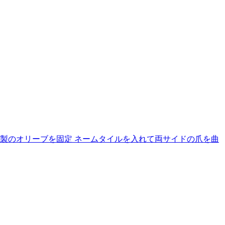
製のオリーブを固定 ネームタイルを入れて両サイドの爪を曲