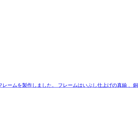
レームを製作しました。 フレームはいぶし仕上げの真鍮 、銅