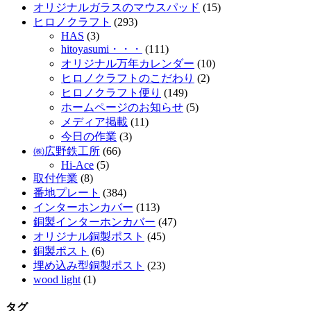
オリジナルガラスのマウスパッド
(15)
ヒロノクラフト
(293)
HAS
(3)
hitoyasumi・・・
(111)
オリジナル万年カレンダー
(10)
ヒロノクラフトのこだわり
(2)
ヒロノクラフト便り
(149)
ホームページのお知らせ
(5)
メディア掲載
(11)
今日の作業
(3)
㈱広野鉄工所
(66)
Hi-Ace
(5)
取付作業
(8)
番地プレート
(384)
インターホンカバー
(113)
銅製インターホンカバー
(47)
オリジナル銅製ポスト
(45)
銅製ポスト
(6)
埋め込み型銅製ポスト
(23)
wood light
(1)
タグ