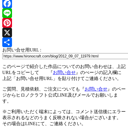
Facebook
Line
Pinterest
X
お問い合せ用URL :
共
有
このページで紹介した作品についてのお問い合わせは、上記
URLをコピーして 『
お問い合せ
』のぺージの記入欄に
上記「お問い合せ用URL」を貼り付けてご連絡ください。
ご質問、見積依頼、ご注文についても『
お問い合せ
』のペー
ジからヒロノクラフト公式LINE及びメールでお願いしま
す。
※ご利用いただく端末によっては、コメント送信後にエラー
表示されるなどのうまく反映されない場合がございます。
その場合はLINEにて、ご連絡ください。