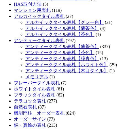
HAS取付方法
(5)
マンション用表札
(119)
アルカイックタイル表札
(27)
アルカイックタイル表札【グレー色】
(21)
アルカイックタイル表札【薄茶色】
(4)
アルカイックタイル表札【茶色】
(1)
アンティークタイル表札
(797)
アンティークタイル表札【薄茶色】
(337)
アンティークタイル表札【茶色】
(15)
アンティークタイル表札【緑青色】
(13)
アンティークタイル表札【ホワイト色】
(29)
アンティークタイル表札【木目タイル】
(1)
メモリアル
(1)
フレーバータイル表札
(7)
ホワイトタイル表札
(61)
ブラックタイル表札
(62)
テラコッタ表札
(277)
自然石表札
(87)
機能門柱 オーダー表札
(824)
オーダーサイン
(77)
銅・真鍮の表札
(213)