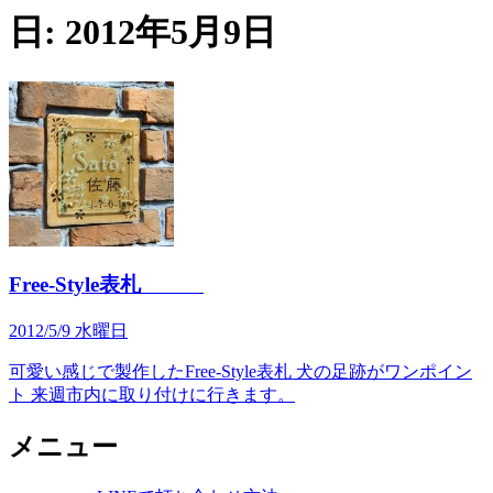
日:
2012年5月9日
Free-Style表札
2012/5/9 水曜日
可愛い感じで製作したFree-Style表札 犬の足跡がワンポイン
ト 来週市内に取り付けに行きます。
メニュー