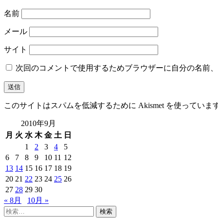
名前
メール
サイト
次回のコメントで使用するためブラウザーに自分の名前、
このサイトはスパムを低減するために Akismet を使っていま
2010年9月
月
火
水
木
金
土
日
1
2
3
4
5
6
7
8
9
10
11
12
13
14
15
16
17
18
19
20
21
22
23
24
25
26
27
28
29
30
« 8月
10月 »
検