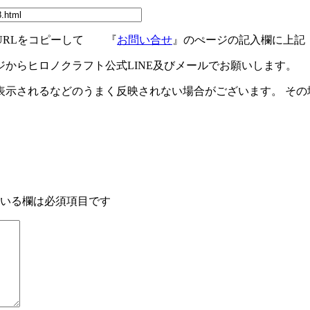
URLをコピーして 『
お問い合せ
』のぺージの記入欄に上記
ジからヒロノクラフト公式LINE及びメールでお願いします。
示されるなどのうまく反映されない場合がございます。 その場
いる欄は必須項目です