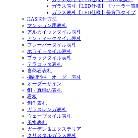
ガラス表札【LED仕様】《ソーラー電
ガラス表札【LED仕様】長方形タイプ
HAS取付方法
マンション用表札
アルカイックタイル表札
アンティークタイル表札
フレーバータイル表札
ホワイトタイル表札
ブラックタイル表札
テラコッタ表札
自然石表札
機能門柱 オーダー表札
オーダーサイン
銅・真鍮の表札
看板
創作表札
ガラスレンガ表札
ウェーブタイル表札
風水表札
ガーデン＆エクステリア
クリスタルガラス表札