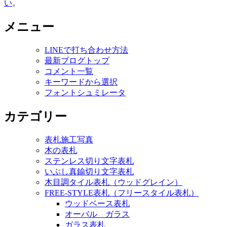
い
。
メニュー
LINEで打ち合わせ方法
最新ブログトップ
コメント一覧
キーワードから選択
フォントシュミレータ
カテゴリー
表札施工写真
木の表札
ステンレス切り文字表札
いぶし真鍮切り文字表札
木目調タイル表札（ウッドグレイン）
FREE-STYLE表札（フリースタイル表札）
ウッドベース表札
オーバル ガラス
ガラス表札