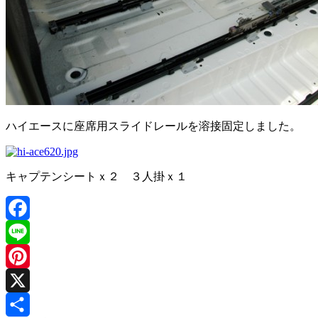
ハイエースに座席用スライドレールを溶接固定しました。
キャプテンシートｘ２ ３人掛ｘ１
Facebook
Line
Pinterest
X