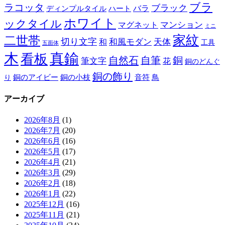
ブラ
ラコッタ
ブラック
ディンプルタイル
バラ
ハート
ホワイト
ックタイル
マグネット
マンション
ミニ
家紋
二世帯
切り文字
和
和風モダン
天体
工具
五面体
木
真鍮
看板
自然石
自筆
銅
筆文字
花
銅のどんぐ
銅の飾り
銅のアイビー
鳥
り
銅の小枝
音符
アーカイブ
2026年8月
(1)
2026年7月
(20)
2026年6月
(16)
2026年5月
(17)
2026年4月
(21)
2026年3月
(29)
2026年2月
(18)
2026年1月
(22)
2025年12月
(16)
2025年11月
(21)