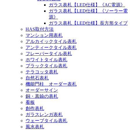
ガラス表札【LED仕様】《AC電源》
ガラス表札【LED仕様】《ソーラー電
源》
ガラス表札【LED仕様】長方形タイプ
HAS取付方法
マンション用表札
アルカイックタイル表札
アンティークタイル表札
フレーバータイル表札
ホワイトタイル表札
ブラックタイル表札
テラコッタ表札
自然石表札
機能門柱 オーダー表札
オーダーサイン
銅・真鍮の表札
看板
創作表札
ガラスレンガ表札
ウェーブタイル表札
風水表札