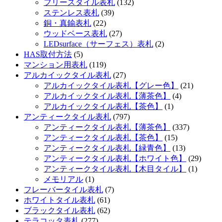
フリースタイル表札
(132)
ステンレス表札
(39)
銅・真鍮表札
(22)
ウッドベース表札
(27)
LEDsurface（サーフェス）表札
(2)
HAS取付方法
(5)
マンション用表札
(119)
アルカイックタイル表札
(27)
アルカイックタイル表札【グレー色】
(21)
アルカイックタイル表札【薄茶色】
(4)
アルカイックタイル表札【茶色】
(1)
アンティークタイル表札
(797)
アンティークタイル表札【薄茶色】
(337)
アンティークタイル表札【茶色】
(15)
アンティークタイル表札【緑青色】
(13)
アンティークタイル表札【ホワイト色】
(29)
アンティークタイル表札【木目タイル】
(1)
メモリアル
(1)
フレーバータイル表札
(7)
ホワイトタイル表札
(61)
ブラックタイル表札
(62)
テラコッタ表札
(277)