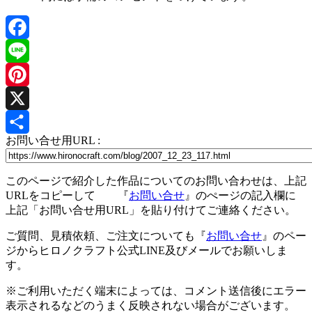
Facebook
Line
Pinterest
X
お問い合せ用URL :
共
有
このページで紹介した作品についてのお問い合わせは、上記
URLをコピーして 『
お問い合せ
』のぺージの記入欄に
上記「お問い合せ用URL」を貼り付けてご連絡ください。
ご質問、見積依頼、ご注文についても『
お問い合せ
』のペー
ジからヒロノクラフト公式LINE及びメールでお願いしま
す。
※ご利用いただく端末によっては、コメント送信後にエラー
表示されるなどのうまく反映されない場合がございます。