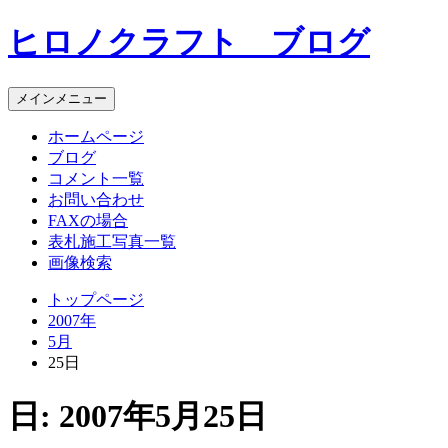
コ
ヒロノクラフト ブログ
ン
テ
ン
メインメニュー
ツ
へ
ホームページ
ス
ブログ
キ
コメント一覧
ッ
お問い合わせ
プ
FAXの場合
表札施工写真一覧
画像検索
トップページ
2007年
5月
25日
日:
2007年5月25日