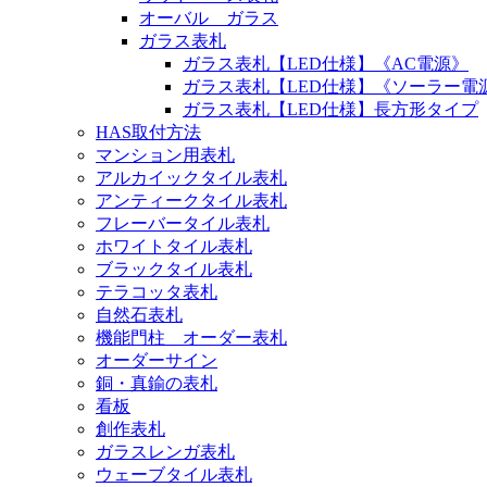
オーバル ガラス
ガラス表札
ガラス表札【LED仕様】《AC電源》
ガラス表札【LED仕様】《ソーラー電
ガラス表札【LED仕様】長方形タイプ
HAS取付方法
マンション用表札
アルカイックタイル表札
アンティークタイル表札
フレーバータイル表札
ホワイトタイル表札
ブラックタイル表札
テラコッタ表札
自然石表札
機能門柱 オーダー表札
オーダーサイン
銅・真鍮の表札
看板
創作表札
ガラスレンガ表札
ウェーブタイル表札