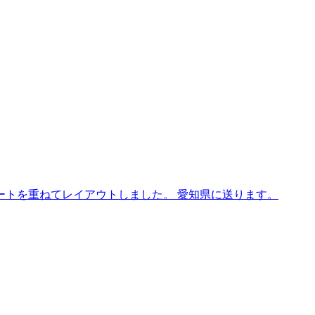
ートを重ねてレイアウトしました。 愛知県に送ります。