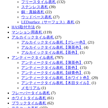
フリースタイル表札
(132)
ステンレス表札
(39)
銅・真鍮表札
(22)
ウッドベース表札
(27)
LEDsurface（サーフェス）表札
(2)
HAS取付方法
(5)
マンション用表札
(119)
アルカイックタイル表札
(27)
アルカイックタイル表札【グレー色】
(21)
アルカイックタイル表札【薄茶色】
(4)
アルカイックタイル表札【茶色】
(1)
アンティークタイル表札
(797)
アンティークタイル表札【薄茶色】
(337)
アンティークタイル表札【茶色】
(15)
アンティークタイル表札【緑青色】
(13)
アンティークタイル表札【ホワイト色】
(29)
アンティークタイル表札【木目タイル】
(1)
メモリアル
(1)
フレーバータイル表札
(7)
ホワイトタイル表札
(61)
ブラックタイル表札
(62)