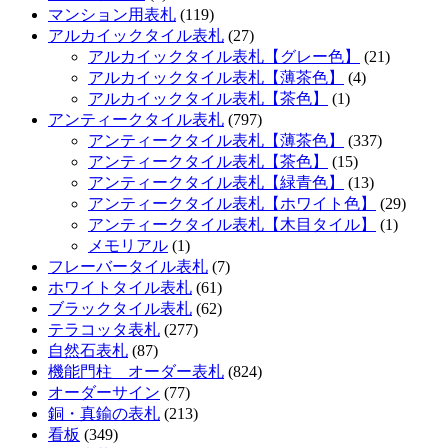
マンション用表札
(119)
アルカイックタイル表札
(27)
アルカイックタイル表札【グレー色】
(21)
アルカイックタイル表札【薄茶色】
(4)
アルカイックタイル表札【茶色】
(1)
アンティークタイル表札
(797)
アンティークタイル表札【薄茶色】
(337)
アンティークタイル表札【茶色】
(15)
アンティークタイル表札【緑青色】
(13)
アンティークタイル表札【ホワイト色】
(29)
アンティークタイル表札【木目タイル】
(1)
メモリアル
(1)
フレーバータイル表札
(7)
ホワイトタイル表札
(61)
ブラックタイル表札
(62)
テラコッタ表札
(277)
自然石表札
(87)
機能門柱 オーダー表札
(824)
オーダーサイン
(77)
銅・真鍮の表札
(213)
看板
(349)