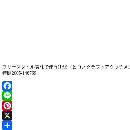
フリースタイル表札で使うHAS（ヒロノクラフトアタッチメ
特開2005-148769
Facebook
Line
Pinterest
X