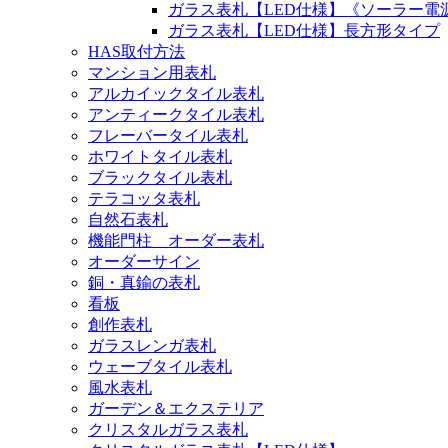
ガラス表札【LED仕様】《ソーラー電
ガラス表札【LED仕様】長方形タイプ
HAS取付方法
マンション用表札
アルカイックタイル表札
アンティークタイル表札
フレーバータイル表札
ホワイトタイル表札
ブラックタイル表札
テラコッタ表札
自然石表札
機能門柱 オーダー表札
オーダーサイン
銅・真鍮の表札
看板
創作表札
ガラスレンガ表札
ウェーブタイル表札
風水表札
ガーデン＆エクステリア
クリスタルガラス表札