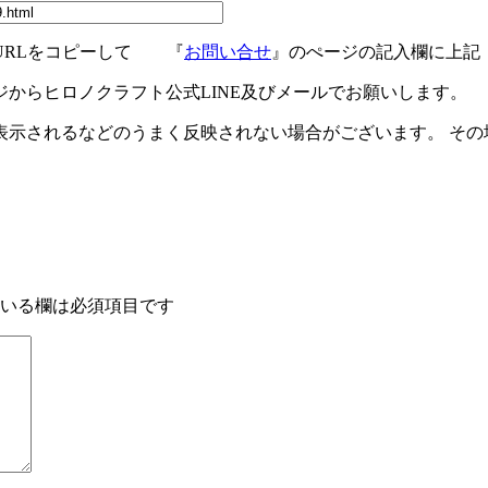
URLをコピーして 『
お問い合せ
』のぺージの記入欄に上記
ジからヒロノクラフト公式LINE及びメールでお願いします。
示されるなどのうまく反映されない場合がございます。 その場
いる欄は必須項目です