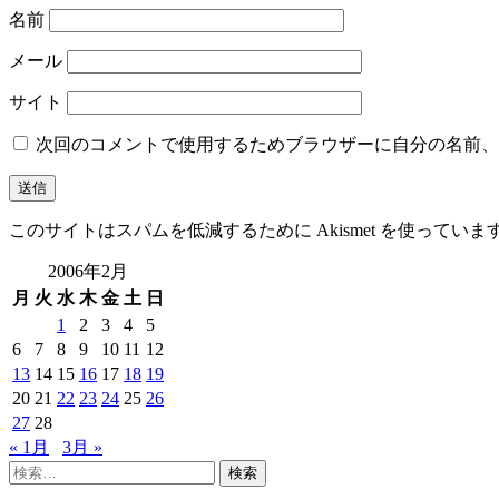
名前
メール
サイト
次回のコメントで使用するためブラウザーに自分の名前、
このサイトはスパムを低減するために Akismet を使っていま
2006年2月
月
火
水
木
金
土
日
1
2
3
4
5
6
7
8
9
10
11
12
13
14
15
16
17
18
19
20
21
22
23
24
25
26
27
28
« 1月
3月 »
検
索: