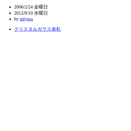
ビ
2006/2/24 金曜日
ゲ
2012/9/19 水曜日
by
miyasu
ー
クリスタルガラス表札
シ
ョ
ン