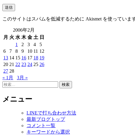
このサイトはスパムを低減するために Akismet を使っていま
2006年2月
月
火
水
木
金
土
日
1
2
3
4
5
6
7
8
9
10
11
12
13
14
15
16
17
18
19
20
21
22
23
24
25
26
27
28
« 1月
3月 »
検
索:
メニュー
LINEで打ち合わせ方法
最新ブログトップ
コメント一覧
キーワードから選択