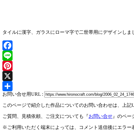
タイルに漢字、ガラスにローマ字で二世帯用にデザインしま
Facebook
Line
Pinterest
X
お問い合せ用URL :
共
このページで紹介した作品についてのお問い合わせは、上記
有
ご質問、見積依頼、ご注文についても『
お問い合せ
』のペー
※ご利用いただく端末によっては、コメント送信後にエラー表