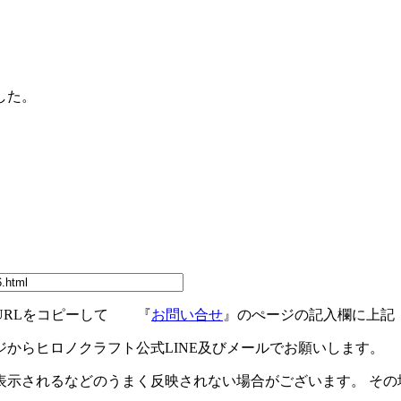
した。
URLをコピーして 『
お問い合せ
』のぺージの記入欄に上記
ジからヒロノクラフト公式LINE及びメールでお願いします。
示されるなどのうまく反映されない場合がございます。 その場