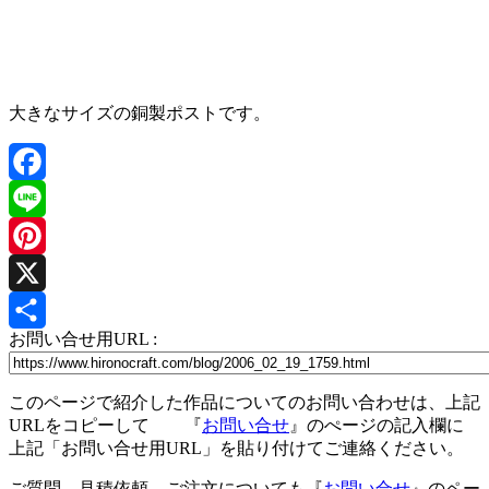
大きなサイズの銅製ポストです。
Facebook
Line
Pinterest
X
お問い合せ用URL :
共
有
このページで紹介した作品についてのお問い合わせは、上記
URLをコピーして 『
お問い合せ
』のぺージの記入欄に
上記「お問い合せ用URL」を貼り付けてご連絡ください。
ご質問、見積依頼、ご注文についても『
お問い合せ
』のペー