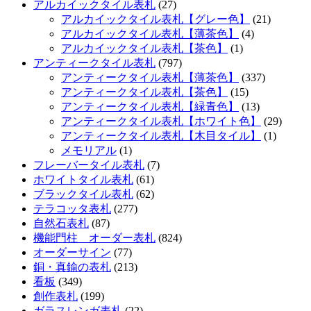
アルカイックタイル表札
(27)
アルカイックタイル表札【グレー色】
(21)
アルカイックタイル表札【薄茶色】
(4)
アルカイックタイル表札【茶色】
(1)
アンティークタイル表札
(797)
アンティークタイル表札【薄茶色】
(337)
アンティークタイル表札【茶色】
(15)
アンティークタイル表札【緑青色】
(13)
アンティークタイル表札【ホワイト色】
(29)
アンティークタイル表札【木目タイル】
(1)
メモリアル
(1)
フレーバータイル表札
(7)
ホワイトタイル表札
(61)
ブラックタイル表札
(62)
テラコッタ表札
(277)
自然石表札
(87)
機能門柱 オーダー表札
(824)
オーダーサイン
(77)
銅・真鍮の表札
(213)
看板
(349)
創作表札
(199)
ガラスレンガ表札
(22)