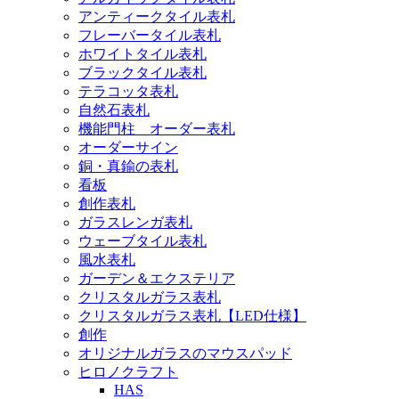
アンティークタイル表札
フレーバータイル表札
ホワイトタイル表札
ブラックタイル表札
テラコッタ表札
自然石表札
機能門柱 オーダー表札
オーダーサイン
銅・真鍮の表札
看板
創作表札
ガラスレンガ表札
ウェーブタイル表札
風水表札
ガーデン＆エクステリア
クリスタルガラス表札
クリスタルガラス表札【LED仕様】
創作
オリジナルガラスのマウスパッド
ヒロノクラフト
HAS