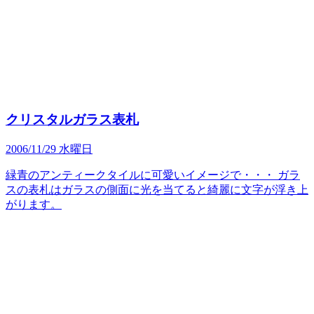
クリスタルガラス表札
2006/11/29 水曜日
緑青のアンティークタイルに可愛いイメージで・・・ ガラ
スの表札はガラスの側面に光を当てると綺麗に文字が浮き上
がります。