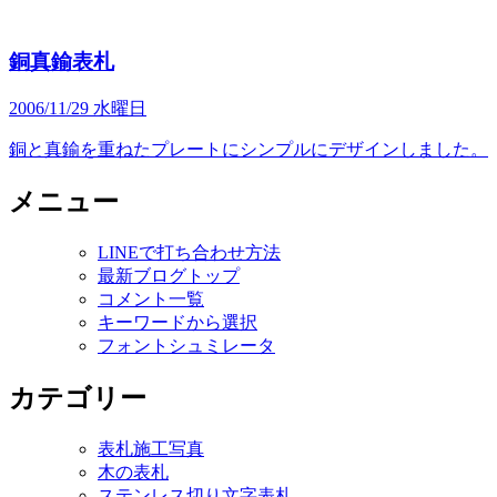
銅真鍮表札
2006/11/29 水曜日
銅と真鍮を重ねたプレートにシンプルにデザインしました。
メニュー
LINEで打ち合わせ方法
最新ブログトップ
コメント一覧
キーワードから選択
フォントシュミレータ
カテゴリー
表札施工写真
木の表札
ステンレス切り文字表札