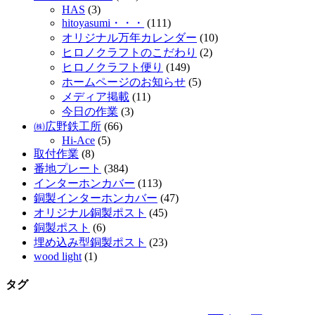
HAS
(3)
hitoyasumi・・・
(111)
オリジナル万年カレンダー
(10)
ヒロノクラフトのこだわり
(2)
ヒロノクラフト便り
(149)
ホームページのお知らせ
(5)
メディア掲載
(11)
今日の作業
(3)
㈱広野鉄工所
(66)
Hi-Ace
(5)
取付作業
(8)
番地プレート
(384)
インターホンカバー
(113)
銅製インターホンカバー
(47)
オリジナル銅製ポスト
(45)
銅製ポスト
(6)
埋め込み型銅製ポスト
(23)
wood light
(1)
タグ