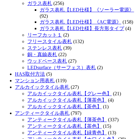
ガラス表札
(256)
ガラス表札【LED仕様】《ソーラー電源》
(92)
ガラス表札【LED仕様】《AC電源》
(158)
ガラス表札【LED仕様】長方形タイプ
(4)
リーフカット１
(2)
フリースタイル表札
(132)
ステンレス表札
(39)
銅・真鍮表札
(22)
ウッドベース表札
(27)
LEDsurface（サーフェス）表札
(2)
HAS取付方法
(5)
マンション用表札
(119)
アルカイックタイル表札
(27)
アルカイックタイル表札【グレー色】
(21)
アルカイックタイル表札【薄茶色】
(4)
アルカイックタイル表札【茶色】
(1)
アンティークタイル表札
(797)
アンティークタイル表札【薄茶色】
(337)
アンティークタイル表札【茶色】
(15)
アンティークタイル表札【緑青色】
(13)