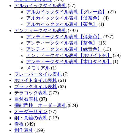
アルカイックタイル表札
(27)
アルカイックタイル表札【グレー色】
(21)
アルカイックタイル表札【薄茶色】
(4)
アルカイックタイル表札【茶色】
(1)
アンティークタイル表札
(797)
アンティークタイル表札【薄茶色】
(337)
アンティークタイル表札【茶色】
(15)
アンティークタイル表札【緑青色】
(13)
アンティークタイル表札【ホワイト色】
(29)
アンティークタイル表札【木目タイル】
(1)
メモリアル
(1)
フレーバータイル表札
(7)
ホワイトタイル表札
(61)
ブラックタイル表札
(62)
テラコッタ表札
(277)
自然石表札
(87)
機能門柱 オーダー表札
(824)
オーダーサイン
(77)
銅・真鍮の表札
(213)
看板
(349)
創作表札
(199)