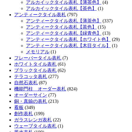
アルカイックタイル表札【薄茶色】
(4)
アルカイックタイル表札【茶色】
(1)
アンティークタイル表札
(797)
アンティークタイル表札【薄茶色】
(337)
アンティークタイル表札【茶色】
(15)
アンティークタイル表札【緑青色】
(13)
アンティークタイル表札【ホワイト色】
(29)
アンティークタイル表札【木目タイル】
(1)
メモリアル
(1)
フレーバータイル表札
(7)
ホワイトタイル表札
(61)
ブラックタイル表札
(62)
テラコッタ表札
(277)
自然石表札
(87)
機能門柱 オーダー表札
(824)
オーダーサイン
(77)
銅・真鍮の表札
(213)
看板
(349)
創作表札
(199)
ガラスレンガ表札
(22)
ウェーブタイル表札
(1)