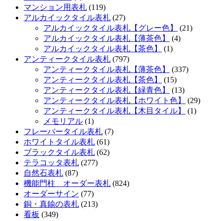
マンション用表札
(119)
アルカイックタイル表札
(27)
アルカイックタイル表札【グレー色】
(21)
アルカイックタイル表札【薄茶色】
(4)
アルカイックタイル表札【茶色】
(1)
アンティークタイル表札
(797)
アンティークタイル表札【薄茶色】
(337)
アンティークタイル表札【茶色】
(15)
アンティークタイル表札【緑青色】
(13)
アンティークタイル表札【ホワイト色】
(29)
アンティークタイル表札【木目タイル】
(1)
メモリアル
(1)
フレーバータイル表札
(7)
ホワイトタイル表札
(61)
ブラックタイル表札
(62)
テラコッタ表札
(277)
自然石表札
(87)
機能門柱 オーダー表札
(824)
オーダーサイン
(77)
銅・真鍮の表札
(213)
看板
(349)