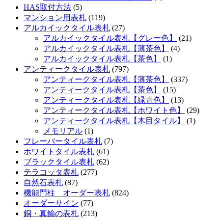
HAS取付方法
(5)
マンション用表札
(119)
アルカイックタイル表札
(27)
アルカイックタイル表札【グレー色】
(21)
アルカイックタイル表札【薄茶色】
(4)
アルカイックタイル表札【茶色】
(1)
アンティークタイル表札
(797)
アンティークタイル表札【薄茶色】
(337)
アンティークタイル表札【茶色】
(15)
アンティークタイル表札【緑青色】
(13)
アンティークタイル表札【ホワイト色】
(29)
アンティークタイル表札【木目タイル】
(1)
メモリアル
(1)
フレーバータイル表札
(7)
ホワイトタイル表札
(61)
ブラックタイル表札
(62)
テラコッタ表札
(277)
自然石表札
(87)
機能門柱 オーダー表札
(824)
オーダーサイン
(77)
銅・真鍮の表札
(213)