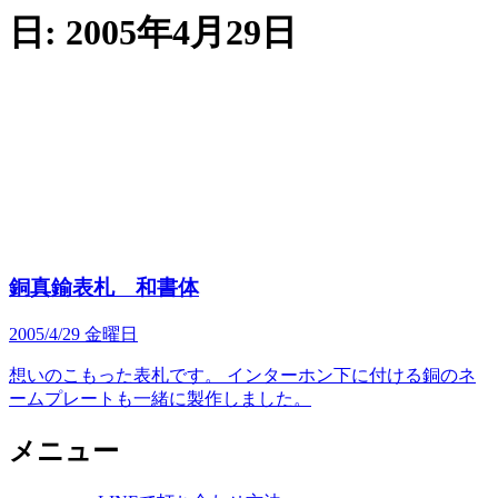
日:
2005年4月29日
銅真鍮表札 和書体
2005/4/29 金曜日
想いのこもった表札です。 インターホン下に付ける銅のネ
ームプレートも一緒に製作しました。
メニュー