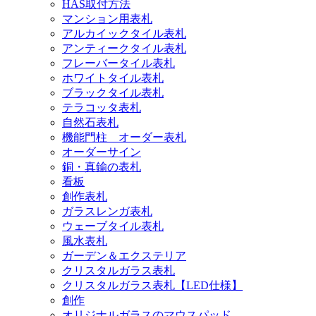
HAS取付方法
マンション用表札
アルカイックタイル表札
アンティークタイル表札
フレーバータイル表札
ホワイトタイル表札
ブラックタイル表札
テラコッタ表札
自然石表札
機能門柱 オーダー表札
オーダーサイン
銅・真鍮の表札
看板
創作表札
ガラスレンガ表札
ウェーブタイル表札
風水表札
ガーデン＆エクステリア
クリスタルガラス表札
クリスタルガラス表札【LED仕様】
創作
オリジナルガラスのマウスパッド